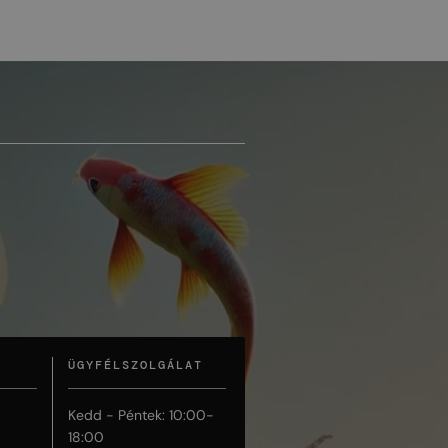
ÜGYFÉLSZOLGÁLAT
Kedd - Péntek: 10:00-
18:00