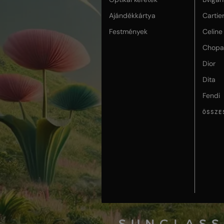
Ajándékkártya
Cartie
Festmények
Celine
Chopa
Dior
Dita
Fendi
ÖSSZE