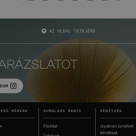
AZ OLDAL TETEJÉRE
VARÁZSLATOT
RAM
ZERŰ MÁRKÁK
SUNGLASS MAGIC
SEGÍTSÉG
n
Főoldal
Gyakran ismételt
kérdések
Üzletünk