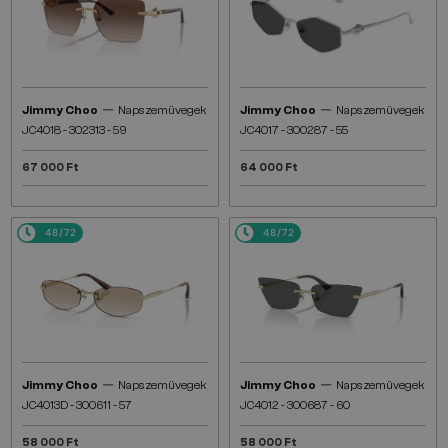
—
—
Jimmy Choo
Napszemüvegek
Jimmy Choo
Napszemüvegek
JC4018 - 302313 - 59
JC4017 - ​300287 - ​55
67 000 Ft
64 000 Ft
48/72
48/72
—
—
Jimmy Choo
Napszemüvegek
Jimmy Choo
Napszemüvegek
JC4013D - 300611 - 57
JC4012 - 300687 - 60
58 000 Ft
58 000 Ft