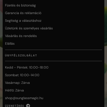
Fizetés és biztonság
Garancia és reklamáció
Segítség a választáshoz
Üzletünk és személyes vásárlás
Vásárlás és rendelés
Elállás
ÜGYFÉLSZOLGÁLAT
Kedd - Péntek: 10:00-18:00
Szombat: 10:00-14:00
Vasárnap: Zárva
Hétfő: Zárva
shop@
sunglassmagic.hu
ÜZENETÍRÁS