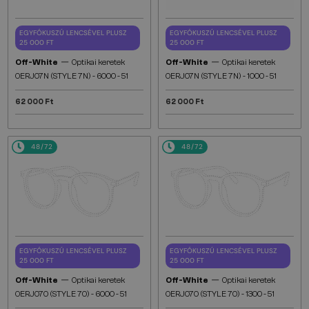
EGYFÓKUSZÚ LENCSÉVEL PLUSZ
EGYFÓKUSZÚ LENCSÉVEL PLUSZ
25 000 FT
25 000 FT
—
—
Off-White
Optikai keretek
Off-White
Optikai keretek
OERJ07N (STYLE 7N) - 6000 - 51
OERJ07N (STYLE 7N) - 1000 - 51
62 000 Ft
62 000 Ft
48/72
48/72
EGYFÓKUSZÚ LENCSÉVEL PLUSZ
EGYFÓKUSZÚ LENCSÉVEL PLUSZ
25 000 FT
25 000 FT
—
—
Off-White
Optikai keretek
Off-White
Optikai keretek
OERJ070 (STYLE 70) - 6000 - 51
OERJ070 (STYLE 70) - 1300 - 51