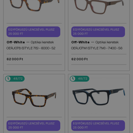
EGYFÓKUSZÚ LENCSÉVEL PLUSZ
EGYFÓKUSZÚ LENCSÉVEL PLUSZ
25 000 FT
25 000 FT
—
—
Off-White
Optikai keretek
Off-White
Optikai keretek
OERJ078 (STYLE 78) - 6000 - 52
OERJ07M (STYLE 7M) - 7400 - 56
62 000 Ft
62 000 Ft
48/72
48/72
EGYFÓKUSZÚ LENCSÉVEL PLUSZ
EGYFÓKUSZÚ LENCSÉVEL PLUSZ
25 000 FT
25 000 FT