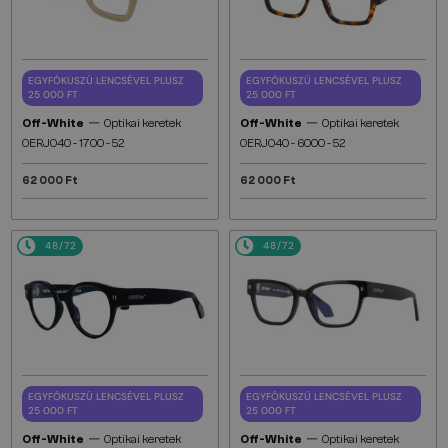
EGYFÓKUSZÚ LENCSÉVEL PLUSZ
EGYFÓKUSZÚ LENCSÉVEL PLUSZ
25 000 FT
25 000 FT
—
—
Off-White
Optikai keretek
Off-White
Optikai keretek
OERJ040 - 1700 - 52
OERJ040 - 6000 - 52
62 000 Ft
62 000 Ft
48/72
48/72
EGYFÓKUSZÚ LENCSÉVEL PLUSZ
EGYFÓKUSZÚ LENCSÉVEL PLUSZ
25 000 FT
25 000 FT
—
—
Off-White
Optikai keretek
Off-White
Optikai keretek