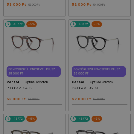
53 000 Ft
52 000 Ft
56 000 Ft
54 000 Ft
48/72
-5%
48/72
-5%
EGYFÓKUSZÚ LENCSÉVEL PLUSZ
EGYFÓKUSZÚ LENCSÉVEL PLUSZ
25 000 FT
25 000 FT
—
—
Persol
Optikai keretek
Persol
Optikai keretek
PO3387V - 24 - 51
PO3387V - 95 - 51
52 000 Ft
52 000 Ft
54 000 Ft
54 000 Ft
48/72
-5%
48/72
-5%