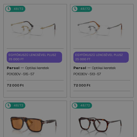
48/72
48/72
EGYFÓKUSZÚ LENCSÉVEL PLUSZ
EGYFÓKUSZÚ LENCSÉVEL PLUSZ
25 000 FT
25 000 FT
—
—
Persol
Optikai keretek
Persol
Optikai keretek
PO1030V - 515 - 57
PO1030V - 513 - 57
72 000 Ft
72 000 Ft
48/72
48/72