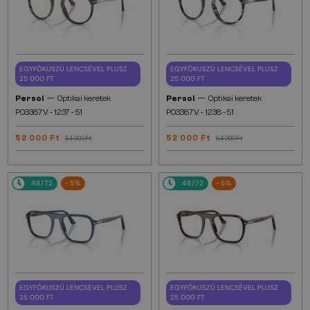
EGYFÓKUSZÚ LENCSÉVEL PLUSZ
EGYFÓKUSZÚ LENCSÉVEL PLUSZ
25 000 FT
25 000 FT
—
—
Persol
Optikai keretek
Persol
Optikai keretek
PO3387V - 1237 - 51
PO3387V - 1238 - 51
52 000 Ft
52 000 Ft
54 000 Ft
54 000 Ft
48/72
-5%
48/72
-5%
EGYFÓKUSZÚ LENCSÉVEL PLUSZ
EGYFÓKUSZÚ LENCSÉVEL PLUSZ
25 000 FT
25 000 FT