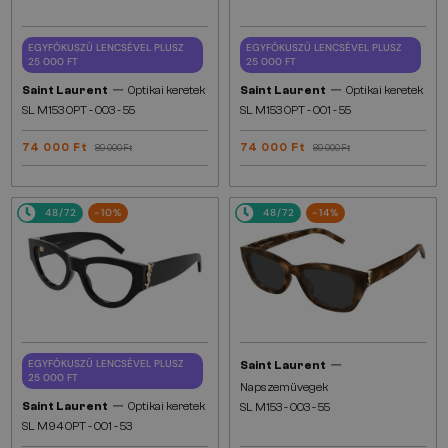
EGYFÓKUSZÚ LENCSÉVEL PLUSZ
EGYFÓKUSZÚ LENCSÉVEL PLUSZ
25 000 FT
25 000 FT
—
—
Saint Laurent
Optikai keretek
Saint Laurent
Optikai keretek
SL M153 OPT - 003 - 55
SL M153 OPT - 001 - 55
74 000 Ft
74 000 Ft
89 000 Ft
89 000 Ft
48/72
-10%
48/72
-14%
—
EGYFÓKUSZÚ LENCSÉVEL PLUSZ
Saint Laurent
25 000 FT
Napszemüvegek
—
Saint Laurent
Optikai keretek
SL M153 - 003 - 55
SL M94 OPT - 001 - 53