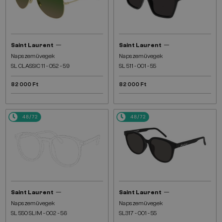
—
—
Saint Laurent
Saint Laurent
Napszemüvegek
Napszemüvegek
SL CLASSIC 11 - 052 - 59
SL 511 - 001 - 55
82 000 Ft
82 000 Ft
48/72
48/72
—
—
Saint Laurent
Saint Laurent
Napszemüvegek
Napszemüvegek
SL 550 SLIM - 002 - 56
SL317 - 001 - 55