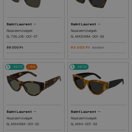
—
—
Saint Laurent
Saint Laurent
Napszemüvegek
Napszemüvegek
SL 795 JOE - 001 - 57
SL M103 RIM - 001 - 56
96 000 Ft
93 000 Ft
104 000 Ft
48/72
-15%
48/72
—
—
Saint Laurent
Saint Laurent
Napszemüvegek
Napszemüvegek
SL M94 RIM - 001 - 52
SL M94 - 007 - 53