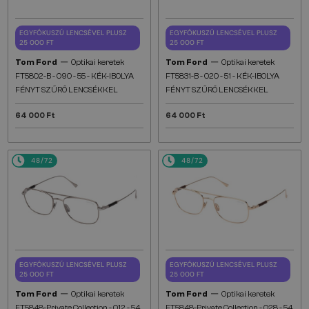
EGYFÓKUSZÚ LENCSÉVEL PLUSZ
EGYFÓKUSZÚ LENCSÉVEL PLUSZ
25 000 FT
25 000 FT
—
—
Tom Ford
Optikai keretek
Tom Ford
Optikai keretek
FT5802-B - 090 - 55 - KÉK-IBOLYA
FT5831-B - 020 - 51 - KÉK-IBOLYA
FÉNYT SZŰRŐ LENCSÉKKEL
FÉNYT SZŰRŐ LENCSÉKKEL
64 000 Ft
64 000 Ft
48/72
48/72
EGYFÓKUSZÚ LENCSÉVEL PLUSZ
EGYFÓKUSZÚ LENCSÉVEL PLUSZ
25 000 FT
25 000 FT
—
—
Tom Ford
Optikai keretek
Tom Ford
Optikai keretek
FT5848-Private Collection - 012 - 54
FT5848-Private Collection - 028 - 54