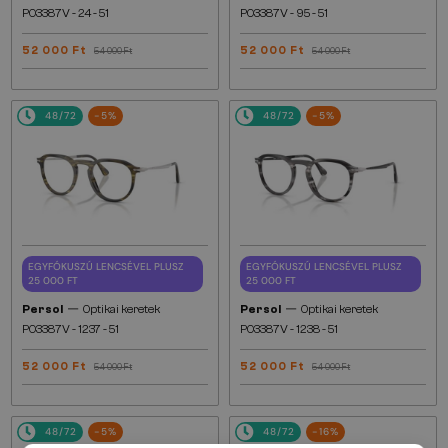
PO3387V - 24 - 51
PO3387V - 95 - 51
52 000 Ft
52 000 Ft
54 000 Ft
54 000 Ft
48/72
-5%
48/72
-5%
EGYFÓKUSZÚ LENCSÉVEL PLUSZ
EGYFÓKUSZÚ LENCSÉVEL PLUSZ
25 000 FT
25 000 FT
—
—
Persol
Optikai keretek
Persol
Optikai keretek
PO3387V - 1237 - 51
PO3387V - 1238 - 51
52 000 Ft
52 000 Ft
54 000 Ft
54 000 Ft
48/72
-5%
48/72
-16%