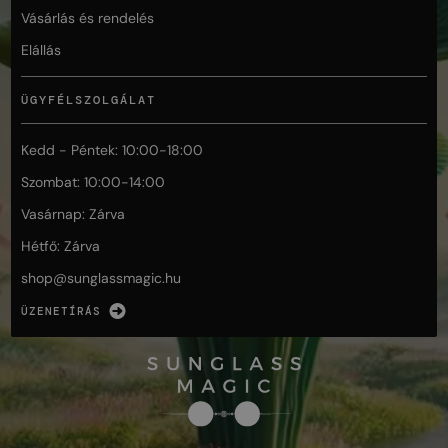
Vásárlás és rendelés
Elállás
ÜGYFÉLSZOLGÁLAT
Kedd - Péntek: 10:00-18:00
Szombat: 10:00-14:00
Vasárnap: Zárva
Hétfő: Zárva
shop@
sunglassmagic.hu
ÜZENETÍRÁS