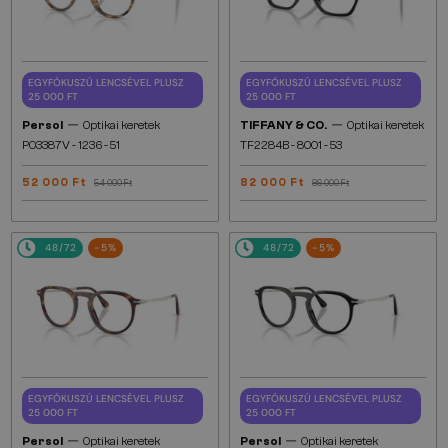
EGYFÓKUSZÚ LENCSÉVEL PLUSZ
EGYFÓKUSZÚ LENCSÉVEL PLUSZ
25 000 FT
25 000 FT
—
—
Persol
Optikai keretek
TIFFANY & CO.
Optikai keretek
PO3387V - 1236 - 51
TF2284B - 8001 - 53
52 000 Ft
82 000 Ft
54 000 Ft
86 000 Ft
48/72
-5%
48/72
-5%
EGYFÓKUSZÚ LENCSÉVEL PLUSZ
EGYFÓKUSZÚ LENCSÉVEL PLUSZ
25 000 FT
25 000 FT
—
—
Persol
Optikai keretek
Persol
Optikai keretek