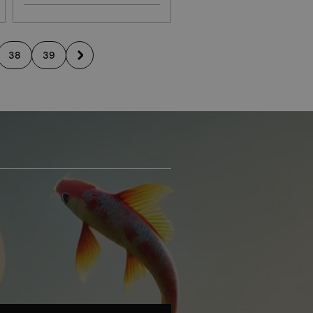
38
39