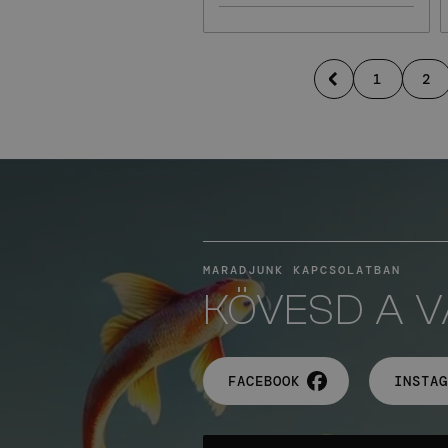
1
2
MARADJUNK KAPCSOLATBAN
KÖVESD A 
FACEBOOK
INSTAG