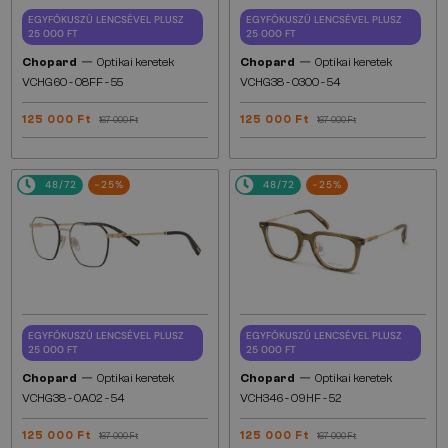
EGYFÓKUSZÚ LENCSÉVEL PLUSZ
EGYFÓKUSZÚ LENCSÉVEL PLUSZ
25 000 FT
25 000 FT
—
—
Chopard
Optikai keretek
Chopard
Optikai keretek
VCHG60 - 08FF - 55
VCHG38 - 0300 - 54
125 000 Ft
125 000 Ft
167 000 Ft
167 000 Ft
48/72
-25%
48/72
-25%
EGYFÓKUSZÚ LENCSÉVEL PLUSZ
EGYFÓKUSZÚ LENCSÉVEL PLUSZ
25 000 FT
25 000 FT
—
—
Chopard
Optikai keretek
Chopard
Optikai keretek
VCHG38 - 0A02 - 54
VCH346 - 09HF - 52
125 000 Ft
125 000 Ft
167 000 Ft
167 000 Ft