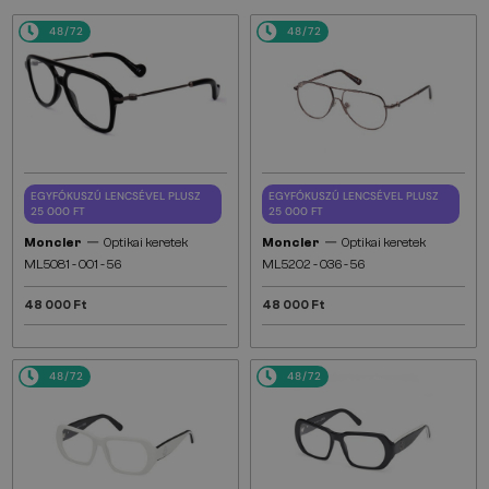
48/72
48/72
EGYFÓKUSZÚ LENCSÉVEL PLUSZ
EGYFÓKUSZÚ LENCSÉVEL PLUSZ
25 000 FT
25 000 FT
—
—
Moncler
Optikai keretek
Moncler
Optikai keretek
ML5081 - 001 - 56
ML5202 - 036 - 56
48 000 Ft
48 000 Ft
48/72
48/72