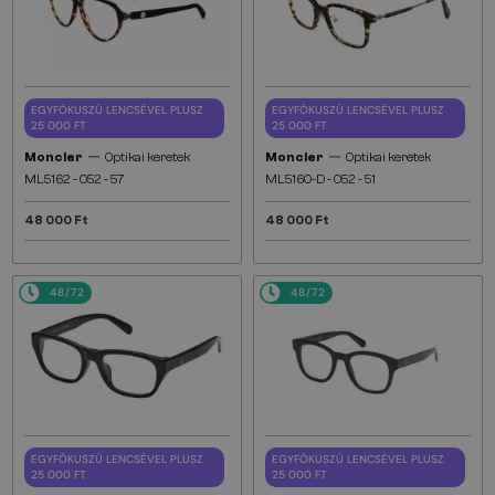
EGYFÓKUSZÚ LENCSÉVEL PLUSZ
EGYFÓKUSZÚ LENCSÉVEL PLUSZ
25 000 FT
25 000 FT
—
—
Moncler
Optikai keretek
Moncler
Optikai keretek
ML5162 - 052 - 57
ML5160-D - 052 - 51
48 000 Ft
48 000 Ft
48/72
48/72
EGYFÓKUSZÚ LENCSÉVEL PLUSZ
EGYFÓKUSZÚ LENCSÉVEL PLUSZ
25 000 FT
25 000 FT