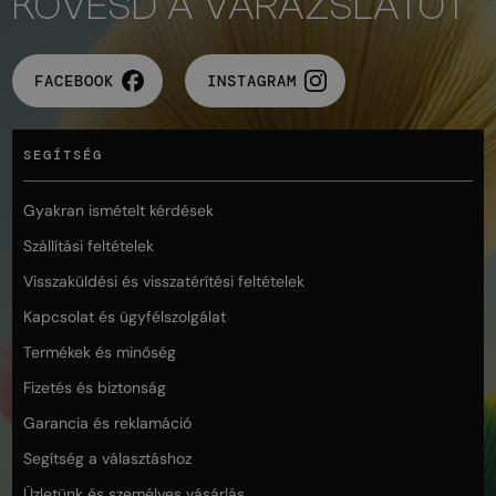
KÖVESD A VARÁZSLATOT
FACEBOOK
INSTAGRAM
SEGÍTSÉG
Gyakran ismételt kérdések
Szállítási feltételek
Visszaküldési és visszatérítési feltételek
Kapcsolat és ügyfélszolgálat
Termékek és minőség
Fizetés és biztonság
Garancia és reklamáció
Segítség a választáshoz
Üzletünk és személyes vásárlás