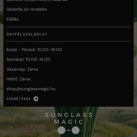
Vásárlás és rendelés
Elállás
ÜGYFÉLSZOLGÁLAT
Kedd - Péntek: 10:00-18:00
Szombat: 10:00-14:00
Vasárnap: Zárva
Hétfő: Zárva
shop@
sunglassmagic.hu
ÜZENETÍRÁS