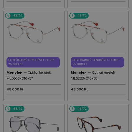
48/72
48/72
EGYFÓKUSZÚ LENCSÉVEL PLUSZ
EGYFÓKUSZÚ LENCSÉVEL PLUSZ
25 000 FT
25 000 FT
—
—
Moncler
Optikai keretek
Moncler
Optikai keretek
ML5083 - 016 - 57
ML5083 - 016 - 55
48 000 Ft
48 000 Ft
48/72
48/72