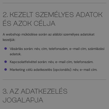
2. KEZELT SZEMÉLYES ADATOK
ÉS AZOK CÉLJA
A webshop működése során az alábbi személyes adatokat
kezeljük:
Vásárlás során: név, cím, telefonszám, e-mail cím, számlázási
adatok.
Kapcsolatfelvétel során: név, e-mail cím, telefonszám.
Marketing célú adatkezelés (opcionális): név, e-mail cím.
3. AZ ADATKEZELÉS
JOGALAPJA