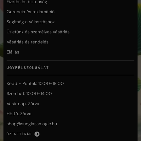
Fizetés és biztonság
Garancia és reklamáció
Segítség a választáshoz
Üzletünk és személyes vásárlás
Vásárlás és rendelés
Elállás
ÜGYFÉLSZOLGÁLAT
Kedd - Péntek: 10:00-18:00
Szombat: 10:00-14:00
Vasárnap: Zárva
Hétfő: Zárva
shop@
sunglassmagic.hu
ÜZENETÍRÁS