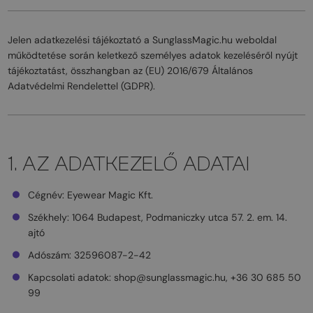
Jelen adatkezelési tájékoztató a SunglassMagic.hu weboldal
működtetése során keletkező személyes adatok kezeléséről nyújt
tájékoztatást, összhangban az (EU) 2016/679 Általános
Adatvédelmi Rendelettel (GDPR).
1. AZ ADATKEZELŐ ADATAI
Cégnév: Eyewear Magic Kft.
Székhely: 1064 Budapest, Podmaniczky utca 57. 2. em. 14.
ajtó
Adószám: 32596087-2-42
Kapcsolati adatok: shop@sunglassmagic.hu, +36 30 685 50
99