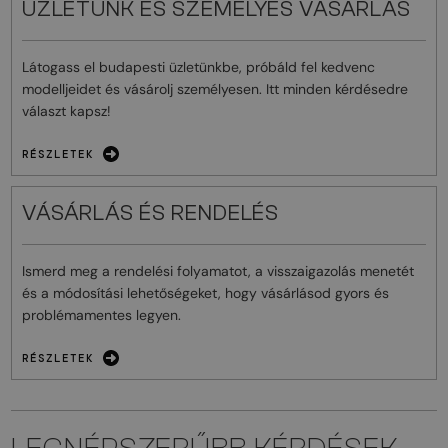
ÜZLETÜNK ÉS SZEMÉLYES VÁSÁRLÁS
Látogass el budapesti üzletünkbe, próbáld fel kedvenc
modelljeidet és vásárolj személyesen. Itt minden kérdésedre
választ kapsz!
RÉSZLETEK
VÁSÁRLÁS ÉS RENDELÉS
Ismerd meg a rendelési folyamatot, a visszaigazolás menetét
és a módosítási lehetőségeket, hogy vásárlásod gyors és
problémamentes legyen.
RÉSZLETEK