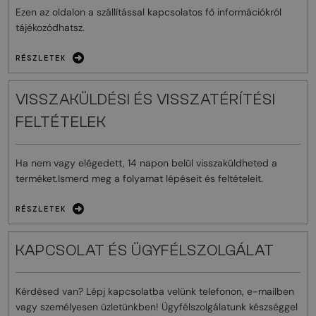
Ezen az oldalon a szállítással kapcsolatos fő információkról
tájékozódhatsz.
RÉSZLETEK
VISSZAKÜLDÉSI ÉS VISSZATÉRÍTÉSI
FELTÉTELEK
Ha nem vagy elégedett, 14 napon belül visszaküldheted a
terméket.Ismerd meg a folyamat lépéseit és feltételeit.
RÉSZLETEK
KAPCSOLAT ÉS ÜGYFÉLSZOLGÁLAT
Kérdésed van? Lépj kapcsolatba velünk telefonon, e-mailben
vagy személyesen üzletünkben! Ügyfélszolgálatunk készséggel