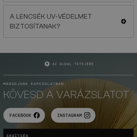
A LENCSÉK UV-VÉDELMET
BIZTOSÍTANAK?
AZ OLDAL TETEJÉRE
MARADJUNK KAPCSOLATBAN
KÖVESD A VARÁZSLATOT
FACEBOOK
INSTAGRAM
SEGÍTSÉG