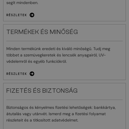
segít mindenben.
RÉSZLETEK
TERMÉKEK ÉS MINŐSÉG
Minden termékünk eredeti és kiváló minőségű. Tudj meg
többet a szemüvegkeretek és lencsék anyagairól, UV-
védelemről és egyéb funkciókról.
RÉSZLETEK
FIZETÉS ÉS BIZTONSÁG
Biztonságos és kényelmes fizetési lehetőségek: bankkártya,
átutalás vagy utánvét. Ismerd meg a fizetési folyamat
részleteit és a titkosított adatvédelmet.