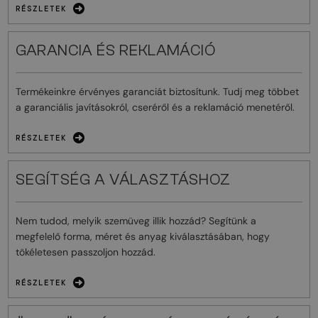
RÉSZLETEK
GARANCIA ÉS REKLAMÁCIÓ
Termékeinkre érvényes garanciát biztosítunk. Tudj meg többet
a garanciális javításokról, cseréről és a reklamáció menetéről.
RÉSZLETEK
SEGÍTSÉG A VÁLASZTÁSHOZ
Nem tudod, melyik szemüveg illik hozzád? Segítünk a
megfelelő forma, méret és anyag kiválasztásában, hogy
tökéletesen passzoljon hozzád.
RÉSZLETEK