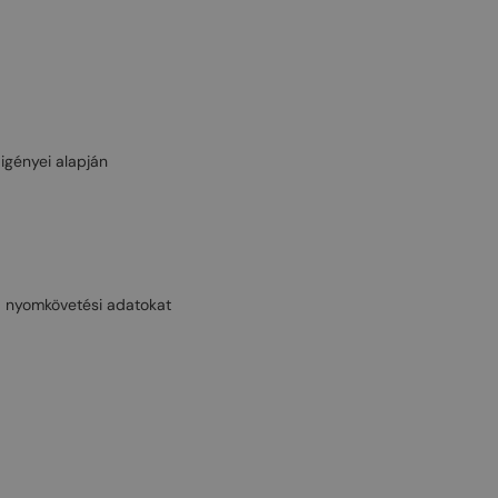
igényei alapján
 a nyomkövetési adatokat