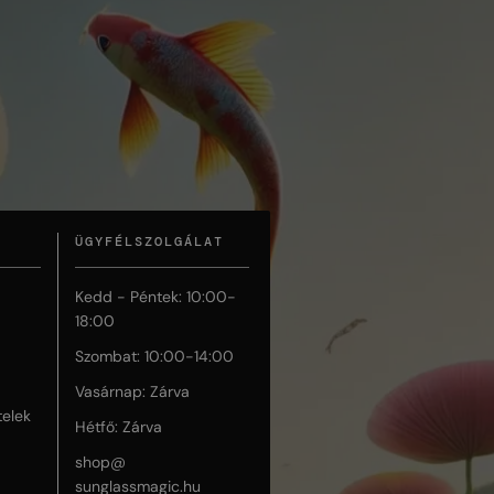
ÜGYFÉLSZOLGÁLAT
Kedd - Péntek: 10:00-
18:00
Szombat: 10:00-14:00
Vasárnap: Zárva
telek
Hétfő: Zárva
shop@
sunglassmagic.hu