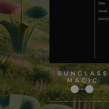
Dita
Fendi
ÖSSZE