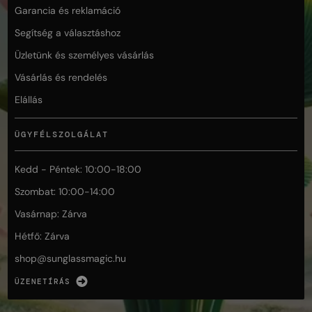
Garancia és reklamáció
Segítség a választáshoz
Üzletünk és személyes vásárlás
Vásárlás és rendelés
Elállás
ÜGYFÉLSZOLGÁLAT
Kedd - Péntek: 10:00-18:00
Szombat: 10:00-14:00
Vasárnap: Zárva
Hétfő: Zárva
shop@
sunglassmagic.hu
ÜZENETÍRÁS