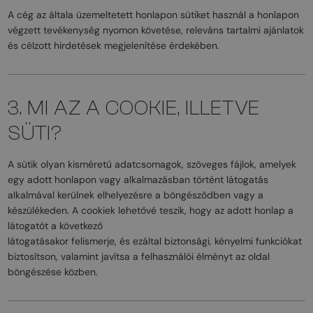
A cég az általa üzemeltetett honlapon sütiket használ a honlapon
végzett tevékenység nyomon követése, releváns tartalmi ajánlatok
és célzott hirdetések megjelenítése érdekében.
3. MI AZ A COOKIE, ILLETVE
SÜTI?
A sütik olyan kisméretű adatcsomagok, szöveges fájlok, amelyek
egy adott honlapon vagy alkalmazásban történt látogatás
alkalmával kerülnek elhelyezésre a böngésződben vagy a
készülékeden. A cookiek lehetővé teszik, hogy az adott honlap a
látogatót a következő
látogatásakor felismerje, és ezáltal biztonsági, kényelmi funkciókat
biztosítson, valamint javítsa a felhasználói élményt az oldal
böngészése közben.