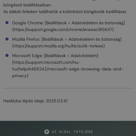
böngésző beállításaiban.
Az alábbi linkeken találhatók a különböző böngészők beállításai:
Google Chrome: [Beállítások > Adatvédelem és biztonság]
(https://support.google.com/chrome/answer/95647)
Mozilla Firefox: [Beállítások > Adatvédelem és biztonság]
(https://support.mozilla.org/hu/kb/sutik-torlese)
Microsoft Edge: [Beállítások > Adatvédelem]
(https://support.microsoft.com/hu-
hu/help/4468242/microsoft-edge-browsing-data-and-
privacy)
Hatályba lépés ideje: 2025.03.10
AZ OLDAL TETEJÉRE