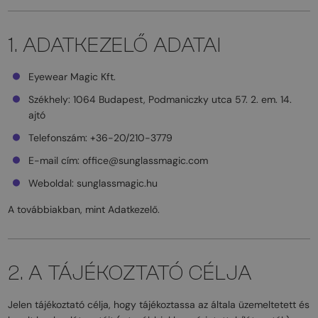
1. ADATKEZELŐ ADATAI
Eyewear Magic Kft.
Székhely: 1064 Budapest, Podmaniczky utca 57. 2. em. 14.
ajtó
Telefonszám: +36-20/210-3779
E-mail cím: office@sunglassmagic.com
Weboldal: sunglassmagic.hu
A továbbiakban, mint Adatkezelő.
2. A TÁJÉKOZTATÓ CÉLJA
Jelen tájékoztató célja, hogy tájékoztassa az általa üzemeltetett és