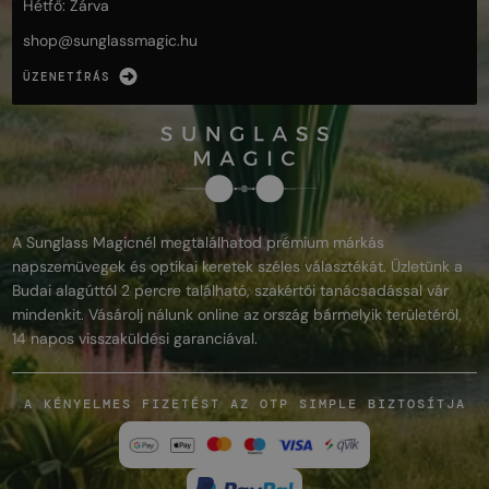
Hétfő: Zárva
shop@
sunglassmagic.hu
ÜZENETÍRÁS
A Sunglass Magicnél megtalálhatod prémium márkás
napszemüvegek és optikai keretek széles választékát. Üzletünk a
Budai alagúttól 2 percre található, szakértői tanácsadással vár
mindenkit. Vásárolj nálunk online az ország bármelyik területéről,
14 napos visszaküldési garanciával.
A KÉNYELMES FIZETÉST AZ OTP SIMPLE BIZTOSÍTJA