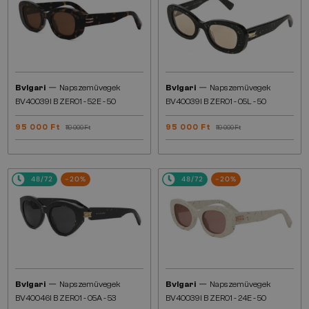
—
—
Bvlgari
Napszemüvegek
Bvlgari
Napszemüvegek
BV40039I B ZERO1 - 52E - 50
BV40039I B ZERO1 - 05L - 50
95 000 Ft
95 000 Ft
119 000 Ft
119 000 Ft
48/72
-20%
48/72
-20%
—
—
Bvlgari
Napszemüvegek
Bvlgari
Napszemüvegek
BV40046I B ZERO1 - 05A - 53
BV40039I B ZERO1 - 24E - 50