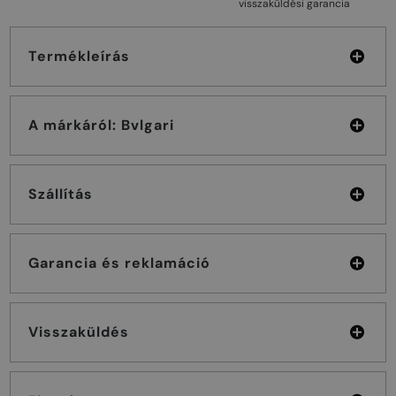
visszaküldési garancia
Termékleírás
A márkáról: Bvlgari
Szállítás
Garancia és reklamáció
Visszaküldés