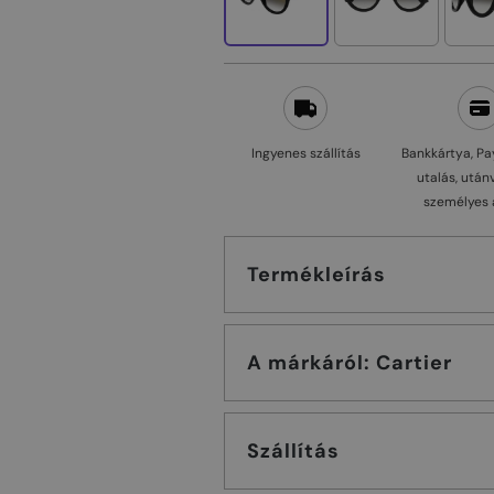
Ingyenes szállítás
Bankkártya, Pa
utalás, után
személyes 
Termékleírás
A márkáról: Cartier
Szállítás