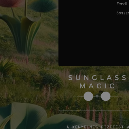
Fendi
ÖSSZE
A KÉNYELMES FIZETÉST 