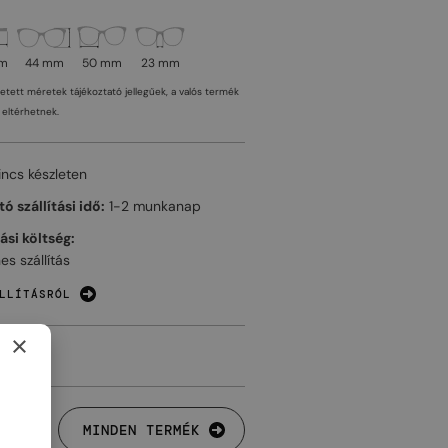
mm
44 mm
50 mm
23 mm
tetett méretek tájékoztató jellegűek, a valós termék
eltérhetnek.
incs készleten
ó szállítási idő:
1-2 munkanap
tási költség:
es szállítás
LLÍTÁSRÓL
×
MINDEN TERMÉK