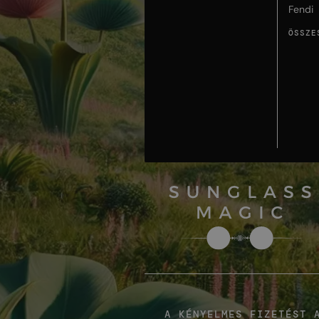
Fendi
ÖSSZE
A KÉNYELMES FIZETÉST 