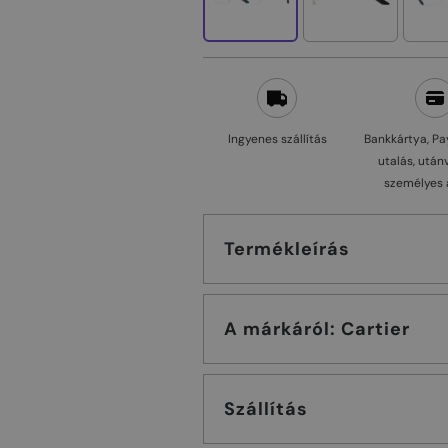
Ingyenes szállítás
Bankkártya, Pa
utalás, után
személyes 
Termékleírás
A márkáról: Cartier
Szállítás