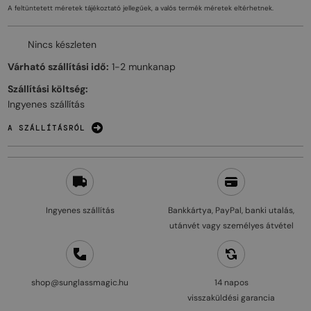
A feltüntetett méretek tájékoztató jellegűek, a valós termék méretek eltérhetnek.
Nincs készleten
Várható szállítási idő:
1-2 munkanap
Szállítási költség:
Ingyenes szállítás
A SZÁLLÍTÁSRÓL
Ingyenes szállítás
Bankkártya, PayPal, banki utalás,
utánvét vagy személyes átvétel
shop@sunglassmagic.hu
14 napos
visszaküldési garancia