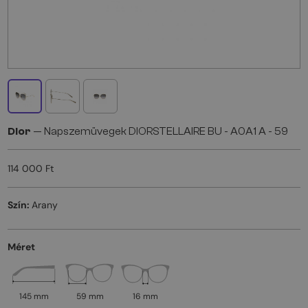
Dior
— Napszemüvegek DIORSTELLAIRE BU - A0A1 A - 59
114 000 Ft
Szín:
Arany
Méret
145 mm
59 mm
16 mm