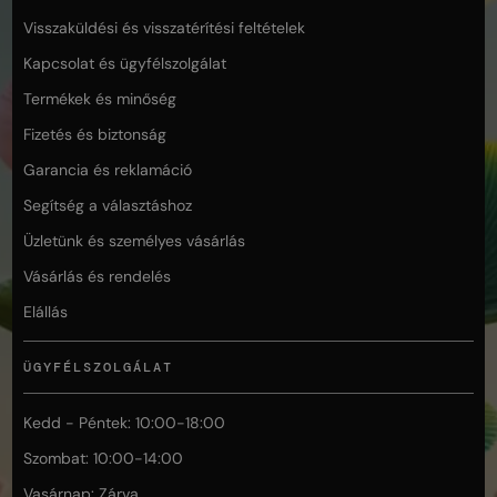
Visszaküldési és visszatérítési feltételek
Kapcsolat és ügyfélszolgálat
Termékek és minőség
Fizetés és biztonság
Garancia és reklamáció
Segítség a választáshoz
Üzletünk és személyes vásárlás
Vásárlás és rendelés
Elállás
ÜGYFÉLSZOLGÁLAT
Kedd - Péntek: 10:00-18:00
Szombat: 10:00-14:00
Vasárnap: Zárva