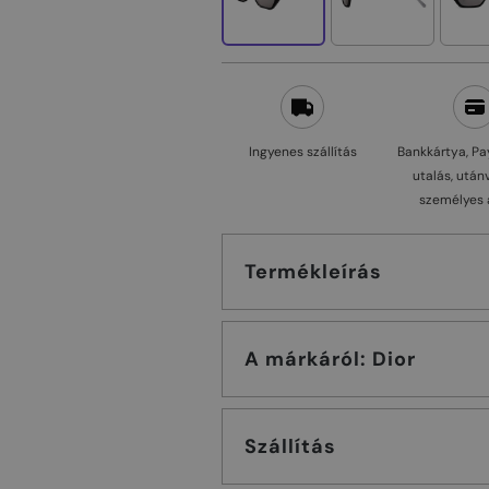
Ingyenes szállítás
Bankkártya, Pa
utalás, után
személyes 
Termékleírás
A márkáról: Dior
Szállítás