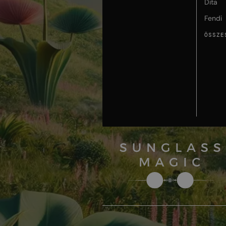
Dita
Fendi
ÖSSZE