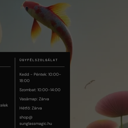
ÜGYFÉLSZOLGÁLAT
Kedd - Péntek: 10:00-
18:00
Szombat: 10:00-14:00
Vasárnap: Zárva
telek
Hétfő: Zárva
shop@
sunglassmagic.hu