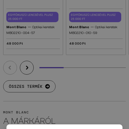
EGYFÓKUSZÚ LENCSÉVEL PLUSZ
EGYFÓKUSZÚ LENCSÉVEL PLUSZ
25 000 FT
25 000 FT
—
—
Mont Blanc
Optikai keretek
Mont Blanc
Optikai keretek
MB0221O - 004 - 57
MB0221O - 010 - 59
48 000 Ft
48 000 Ft
ÖSSZES TERMÉK
MONT BLANC
A MÁRKÁRÓL