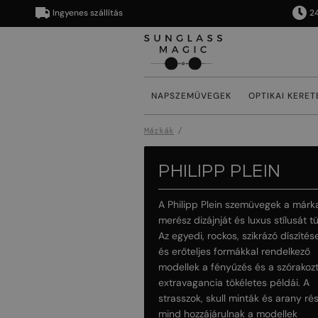
Ingyenes szállítás
24/48 órán
NAPSZEMÜVEGEK
OPTIKAI KERET
Márkák
PHILIPP PLEIN
A Philipp Plein szemüvegek a márka
merész dizájnját és luxus stílusát tü
Az egyedi, rockos, szikrázó díszítés
és erőteljes formákkal rendelkező
modellek a fényűzés és a szórakoz
extravagancia tökéletes példái. A
strasszok, skull minták és arany ré
mind hozzájárulnak a modellek