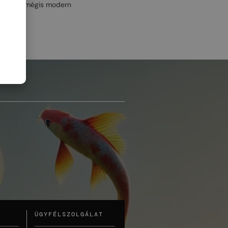
 fényűző, mégis modern
ÜGYFÉLSZOLGÁLAT