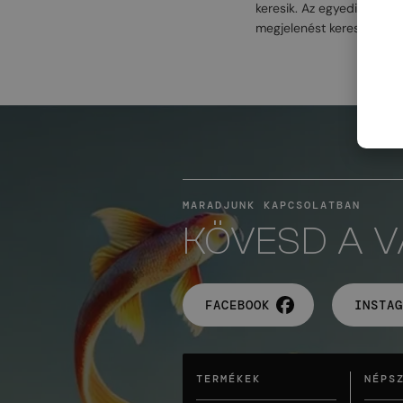
keresik. Az egyedi formák
megjelenést keresik.
MARADJUNK KAPCSOLATBAN
KÖVESD A 
FACEBOOK
INSTAG
TERMÉKEK
NÉPS