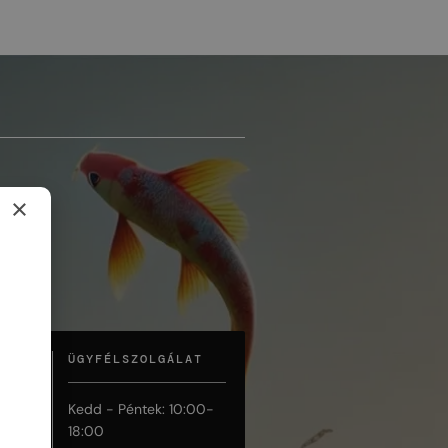
×
ÜGYFÉLSZOLGÁLAT
Kedd - Péntek: 10:00-
18:00