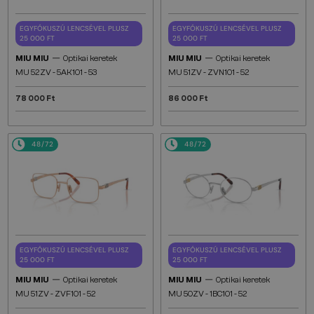
EGYFÓKUSZÚ LENCSÉVEL PLUSZ
EGYFÓKUSZÚ LENCSÉVEL PLUSZ
25 000 FT
25 000 FT
—
—
MIU MIU
Optikai keretek
MIU MIU
Optikai keretek
MU 52ZV - 5AK1O1 - 53
MU 51ZV - ZVN1O1 - 52
78 000 Ft
86 000 Ft
48/72
48/72
EGYFÓKUSZÚ LENCSÉVEL PLUSZ
EGYFÓKUSZÚ LENCSÉVEL PLUSZ
25 000 FT
25 000 FT
—
—
MIU MIU
Optikai keretek
MIU MIU
Optikai keretek
MU 51ZV - ZVF1O1 - 52
MU 50ZV - 1BC1O1 - 52