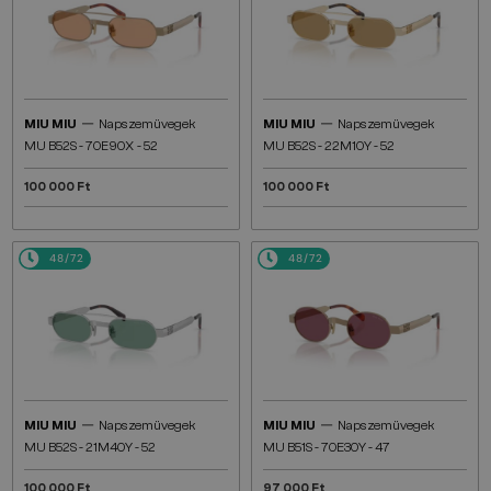
—
—
MIU MIU
Napszemüvegek
MIU MIU
Napszemüvegek
MU B52S - 7OE90X - 52
MU B52S - 22M10Y - 52
100 000 Ft
100 000 Ft
48/72
48/72
—
—
MIU MIU
Napszemüvegek
MIU MIU
Napszemüvegek
MU B52S - 21M40Y - 52
MU B51S - 7OE30Y - 47
100 000 Ft
97 000 Ft