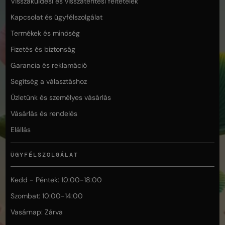
Visszaküldési és visszatérítési feltételek
Kapcsolat és ügyfélszolgálat
Termékek és minőség
Fizetés és biztonság
Garancia és reklamáció
Segítség a választáshoz
Üzletünk és személyes vásárlás
Vásárlás és rendelés
Elállás
ÜGYFÉLSZOLGÁLAT
Kedd - Péntek: 10:00-18:00
Szombat: 10:00-14:00
Vasárnap: Zárva