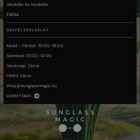
Vásárlás és rendelés
Elállás
ÜGYFÉLSZOLGÁLAT
Kedd - Péntek: 10:00-18:00
Szombat: 10:00-14:00
Vasárnap: Zárva
Hétfő: Zárva
shop@
sunglassmagic.hu
ÜZENETÍRÁS