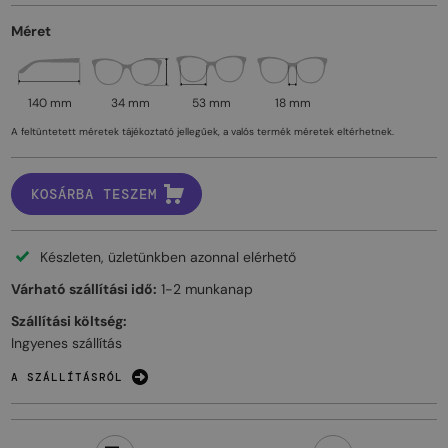
Méret
140 mm
34 mm
53 mm
18 mm
A feltüntetett méretek tájékoztató jellegűek, a valós termék méretek eltérhetnek.
KOSÁRBA TESZEM
Készleten, üzletünkben azonnal elérhető
Várható szállítási idő:
1-2 munkanap
Szállítási költség:
Ingyenes szállítás
A SZÁLLÍTÁSRÓL