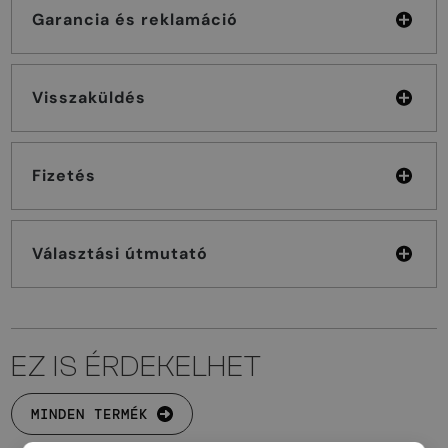
Garancia és reklamáció
Visszaküldés
Fizetés
Választási útmutató
EZ IS ÉRDEKELHET
MINDEN TERMÉK