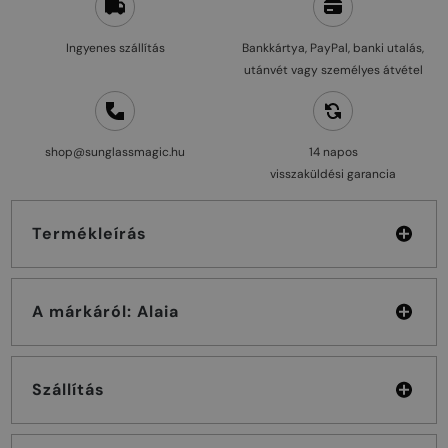
Ingyenes szállítás
Bankkártya, PayPal, banki utalás,
utánvét vagy személyes átvétel
shop@sunglassmagic.hu
14 napos
visszaküldési garancia
Termékleírás
A márkáról: Alaia
Szállítás