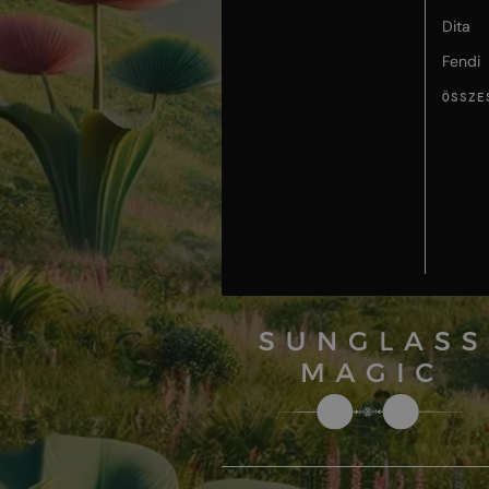
Dita
Fendi
ÖSSZE