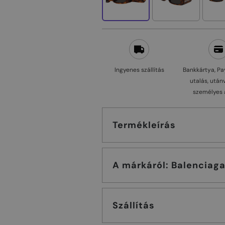
Ingyenes szállítás
Bankkártya, Pa
utalás, után
személyes 
Termékleírás
A márkáról: Balenciag
Szállítás