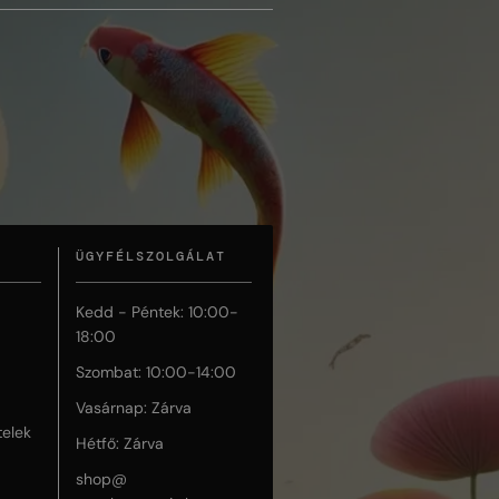
ÜGYFÉLSZOLGÁLAT
Kedd - Péntek: 10:00-
18:00
Szombat: 10:00-14:00
Vasárnap: Zárva
telek
Hétfő: Zárva
shop@