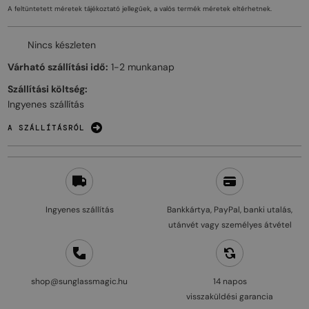
A feltüntetett méretek tájékoztató jellegűek, a valós termék méretek eltérhetnek.
Nincs készleten
Várható szállítási idő:
1-2 munkanap
Szállítási költség:
Ingyenes szállítás
A SZÁLLÍTÁSRÓL
Ingyenes szállítás
Bankkártya, PayPal, banki utalás,
utánvét vagy személyes átvétel
shop@sunglassmagic.hu
14 napos
visszaküldési garancia