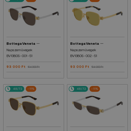
—
—
Bottega Veneta
Bottega Veneta
Napszemüvegek
Napszemüvegek
BV1380S - 001 - 51
BV1380S - 002 - 51
93 000 Ft
93 000 Ft
104 000 Ft
104 000 Ft
48/72
-11%
48/72
-11%