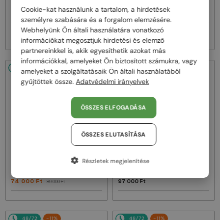
Napszemüvegek
Napszemüvegek
Cookie-kat használunk a tartalom, a hirdetések
BV1419S - 001 - 56
BV1429S - 001 - 49
személyre szabására és a forgalom elemzésére.
Webhelyünk Ön általi használatára vonatkozó
108 000 Ft
108 000 Ft
126 000 Ft
126 000 Ft
információkat megosztjuk hirdetési és elemző
partnereinkkel is, akik egyesíthetik azokat más
információkkal, amelyeket Ön biztosított számukra, vagy
48/72
-16%
48/72
amelyeket a szolgáltatásaik Ön általi használatából
gyűjtöttek össze.
Adatvédelmi irányelvek
ÖSSZES ELFOGADÁSA
ÖSSZES ELUTASÍTÁSA
—
—
Bottega Veneta
Bottega Veneta
Napszemüvegek
Napszemüvegek
Részletek megjelenítése
BV1430S - 001 - 48
BV1373S - 001 - 55
74 000 Ft
97 000 Ft
89 000 Ft
48/72
-11%
48/72
-11%