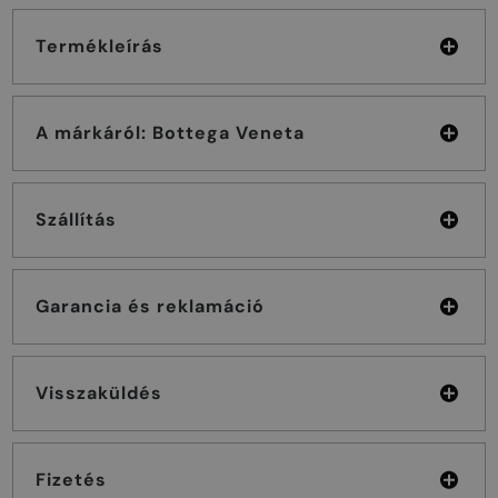
Termékleírás
A márkáról: Bottega Veneta
Szállítás
Garancia és reklamáció
Visszaküldés
Fizetés