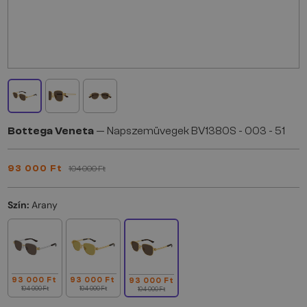
Bottega Veneta
— Napszemüvegek BV1380S - 003 - 51
93 000 Ft
104 000 Ft
Szín:
Arany
93 000 Ft
93 000 Ft
93 000 Ft
104 000 Ft
104 000 Ft
104 000 Ft