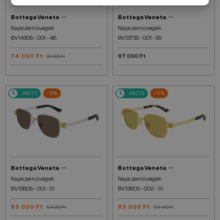
—
—
Bottega Veneta
Bottega Veneta
Napszemüvegek
Napszemüvegek
BV1430S - 001 - 48
BV1373S - 001 - 55
74 000 Ft
97 000 Ft
89 000 Ft
48/72
-11%
48/72
-11%
—
—
Bottega Veneta
Bottega Veneta
Napszemüvegek
Napszemüvegek
BV1380S - 001 - 51
BV1380S - 002 - 51
93 000 Ft
93 000 Ft
104 000 Ft
104 000 Ft