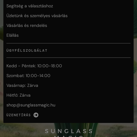
Segítség a választáshoz
Üzletünk és személyes vásárlás
Vásárlás és rendelés
Elállás
ÜGYFÉLSZOLGÁLAT
Kedd - Péntek: 10:00-18:00
Szombat: 10:00-14:00
Vasárnap: Zárva
Hétfő: Zárva
shop@
sunglassmagic.hu
ÜZENETÍRÁS