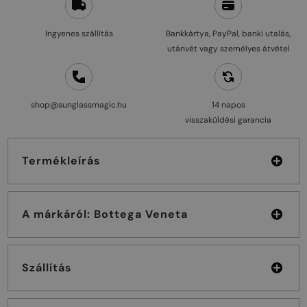
Ingyenes szállítás
Bankkártya, PayPal, banki utalás,
utánvét vagy személyes átvétel
shop@sunglassmagic.hu
14 napos
visszaküldési garancia
Termékleírás
A márkáról: Bottega Veneta
Szállítás