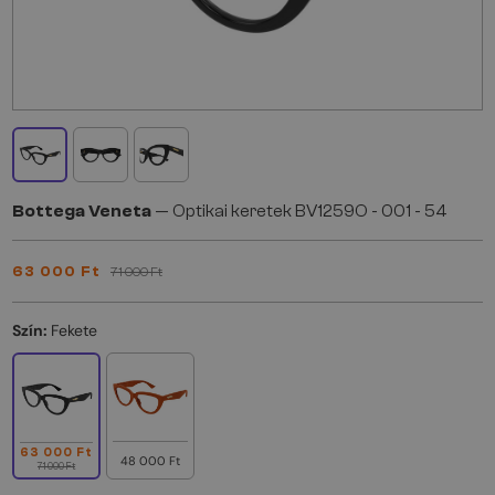
Bottega Veneta
— Optikai keretek BV1259O - 001 - 54
63 000 Ft
71 000 Ft
Szín:
Fekete
63 000 Ft
48 000 Ft
71 000 Ft