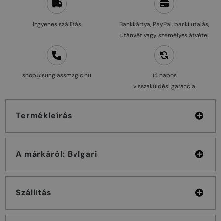
Ingyenes szállítás
Bankkártya, PayPal, banki utalás,
utánvét vagy személyes átvétel
shop@sunglassmagic.hu
14 napos
visszaküldési garancia
Termékleírás
A márkáról: Bvlgari
Szállítás