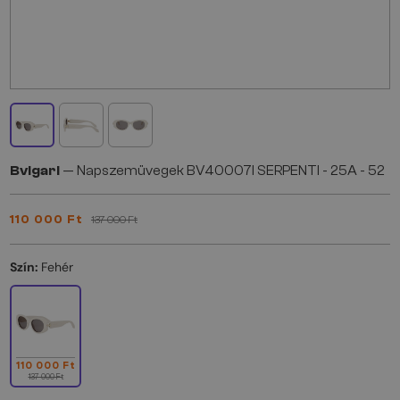
Bvlgari
— Napszemüvegek BV40007I SERPENTI - 25A - 52
110 000 Ft
137 000 Ft
Szín:
Fehér
110 000 Ft
137 000 Ft