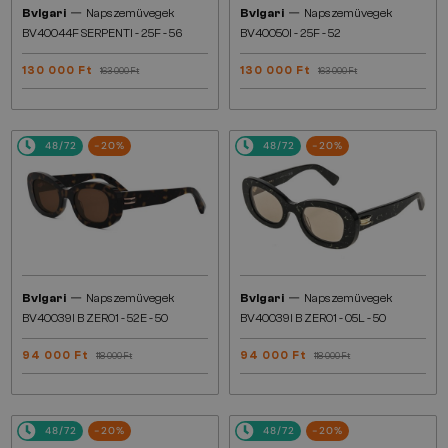
—
—
Bvlgari
Napszemüvegek
Bvlgari
Napszemüvegek
BV40044F SERPENTI - 25F - 56
BV40050I - 25F - 52
130 000 Ft
130 000 Ft
163 000 Ft
163 000 Ft
48/72
-20%
48/72
-20%
—
—
Bvlgari
Napszemüvegek
Bvlgari
Napszemüvegek
BV40039I B ZERO1 - 52E - 50
BV40039I B ZERO1 - 05L - 50
94 000 Ft
94 000 Ft
118 000 Ft
118 000 Ft
48/72
-20%
48/72
-20%