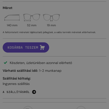
Méret
140 mm
52 mm
19 mm
A feltüntetett méretek tájékoztató jellegűek, a valós termék méretek eltérhetnek.
KOSÁRBA TESZEM
Készleten, üzletünkben azonnal elérhető
Várható szállítási idő:
1-2 munkanap
Szállítási költség:
Ingyenes szállítás
A SZÁLLÍTÁSRÓL