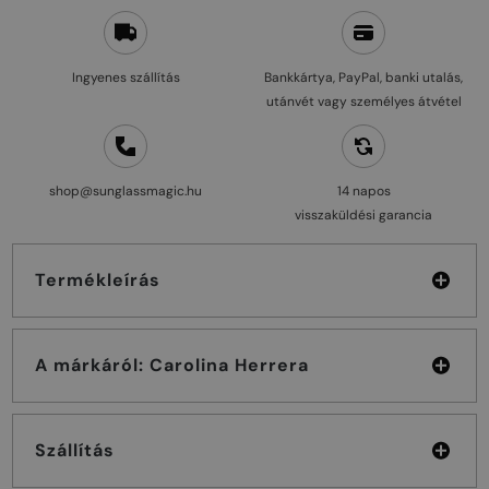
Ingyenes szállítás
Bankkártya, PayPal, banki utalás,
utánvét vagy személyes átvétel
shop@sunglassmagic.hu
14 napos
visszaküldési garancia
Termékleírás
A márkáról: Carolina Herrera
Szállítás