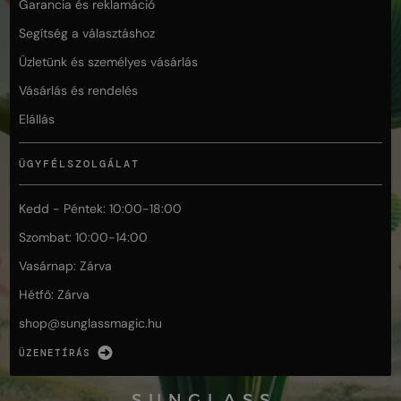
Garancia és reklamáció
Segítség a választáshoz
Üzletünk és személyes vásárlás
Vásárlás és rendelés
Elállás
ÜGYFÉLSZOLGÁLAT
Kedd - Péntek: 10:00-18:00
Szombat: 10:00-14:00
Vasárnap: Zárva
Hétfő: Zárva
shop@
sunglassmagic.hu
ÜZENETÍRÁS