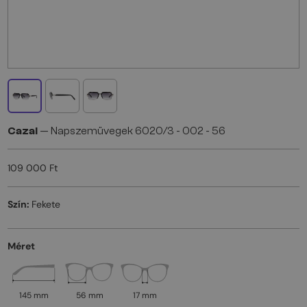
Cazal
— Napszemüvegek 6020/3 - 002 - 56
109 000 Ft
Szín:
Fekete
Méret
145 mm
56 mm
17 mm