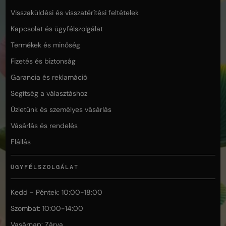
Visszaküldési és visszatérítési feltételek
Kapcsolat és ügyfélszolgálat
Termékek és minőség
Fizetés és biztonság
Garancia és reklamáció
Segítség a választáshoz
Üzletünk és személyes vásárlás
Vásárlás és rendelés
Elállás
ÜGYFÉLSZOLGÁLAT
Kedd - Péntek: 10:00-18:00
Szombat: 10:00-14:00
Vasárnap: Zárva