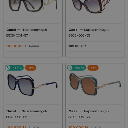
—
—
Cazal
Napszemüvegek
Cazal
Napszemüvegek
8505 - 004 - 57
8506 - 003 - 55
100 000 Ft
109 000 Ft
119 000 Ft
48/72
-15%
48/72
-15%
—
—
Cazal
Napszemüvegek
Cazal
Napszemüvegek
8510 - 003 - 58
8510 - 004 - 58
100 000 Ft
100 000 Ft
119 000 Ft
119 000 Ft