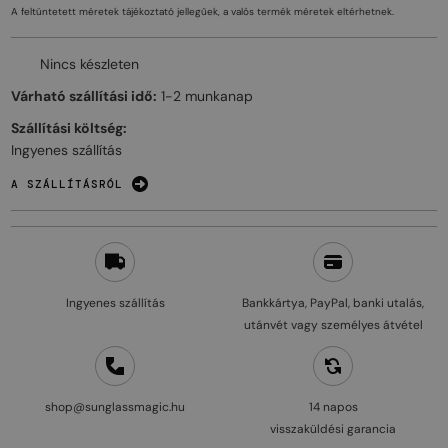
A feltüntetett méretek tájékoztató jellegűek, a valós termék méretek eltérhetnek.
Nincs készleten
Várható szállítási idő:
1-2 munkanap
Szállítási költség:
Ingyenes szállítás
A SZÁLLÍTÁSRÓL
Ingyenes szállítás
Bankkártya, PayPal, banki utalás,
utánvét vagy személyes átvétel
shop@sunglassmagic.hu
14 napos
visszaküldési garancia