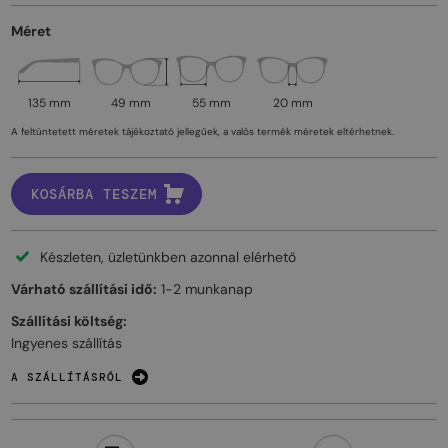
Méret
135 mm
49 mm
55 mm
20 mm
A feltüntetett méretek tájékoztató jellegűek, a valós termék méretek eltérhetnek.
KOSÁRBA TESZEM
Készleten, üzletünkben azonnal elérhető
Várható szállítási idő:
1-2 munkanap
Szállítási költség:
Ingyenes szállítás
A SZÁLLÍTÁSRÓL