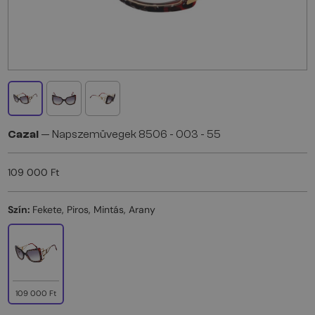
Cazal
— Napszemüvegek 8506 - 003 - 55
109 000 Ft
Szín:
Fekete, Piros, Mintás, Arany
109 000 Ft