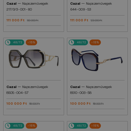
—
—
Cazal
Napszemüvegek
Cazal
Napszemüvegek
217/3/3 - 001 - 60
644 - 009 - 53
111 000 Ft
111 000 Ft
130 000 Ft
123 000 Ft
48/72
-15%
48/72
-15%
—
—
Cazal
Napszemüvegek
Cazal
Napszemüvegek
8505 - 004 - 57
8510 - 003 - 58
100 000 Ft
100 000 Ft
118 000 Ft
118 000 Ft
48/72
-15%
48/72
-15%