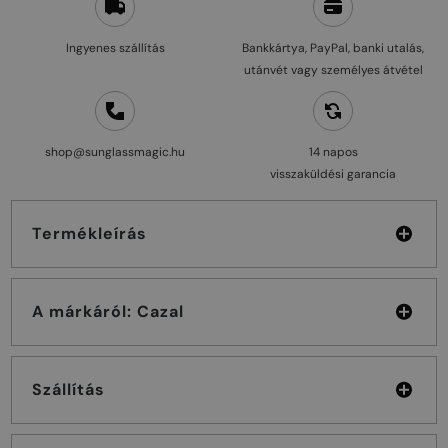
Ingyenes szállítás
Bankkártya, PayPal, banki utalás,
utánvét vagy személyes átvétel
shop@sunglassmagic.hu
14 napos
visszaküldési garancia
Termékleírás
A márkáról: Cazal
Szállítás