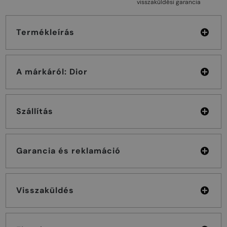
visszaküldési garancia
Termékleírás
A márkáról: Dior
Szállítás
Garancia és reklamáció
Visszaküldés