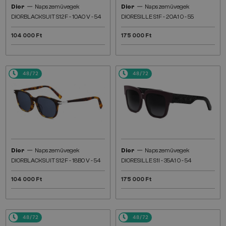
—
—
Dior
Napszemüvegek
Dior
Napszemüvegek
DIORBLACKSUIT S12F - 10A0 V - 54
DIORESILLE S1F - 20A1 O - 55
104 000 Ft
175 000 Ft
48/72
48/72
—
—
Dior
Napszemüvegek
Dior
Napszemüvegek
DIORBLACKSUIT S12F - 18B0 V - 54
DIORESILLE S1I - 35A1 O - 54
104 000 Ft
175 000 Ft
48/72
48/72