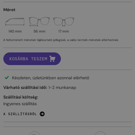
Méret
140 mm
56 mm
17 mm
A feltüntetett méretek tájékoztató jellegűek, a valós termék méretek eltérhetnek.
KOSÁRBA TESZEM
Készleten, üzletünkben azonnal elérhető
Várható szállítási idő:
1-2 munkanap
Szállítási költség:
Ingyenes szállítás
A SZÁLLÍTÁSRÓL