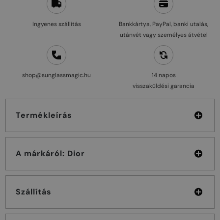
Ingyenes szállítás
Bankkártya, PayPal, banki utalás,
utánvét vagy személyes átvétel
shop@sunglassmagic.hu
14 napos
visszaküldési garancia
Termékleírás
A márkáról: Dior
Szállítás