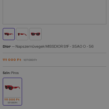
Dior
— Napszemüvegek MISSDIOR S1F - 35A0 O - 56
111 000 Ft
127 000 Ft
Szín:
Piros
111 000 Ft
127 000 Ft