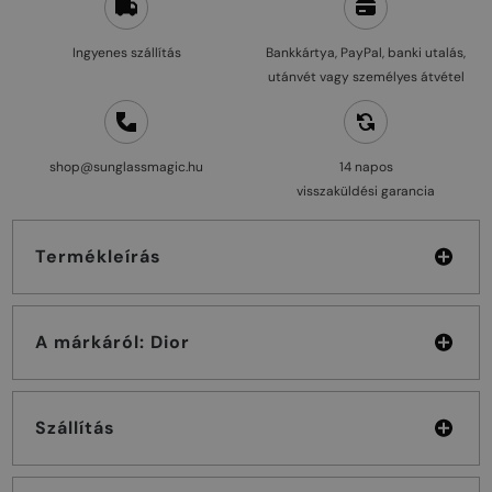
Ingyenes szállítás
Bankkártya, PayPal, banki utalás,
utánvét vagy személyes átvétel
shop@sunglassmagic.hu
14 napos
visszaküldési garancia
Termékleírás
A márkáról: Dior
Szállítás