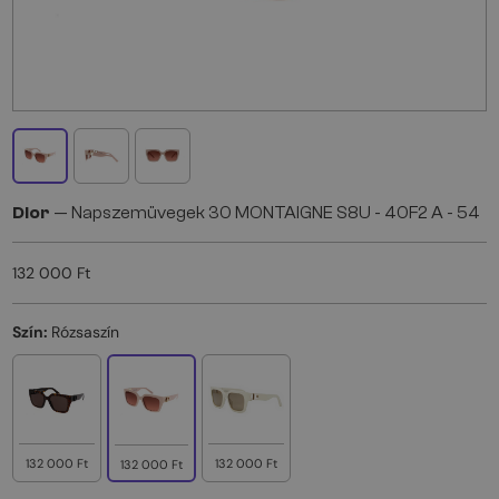
Dior
— Napszemüvegek 30 MONTAIGNE S8U - 40F2 A - 54
132 000 Ft
Szín:
Rózsaszín
132 000 Ft
132 000 Ft
132 000 Ft