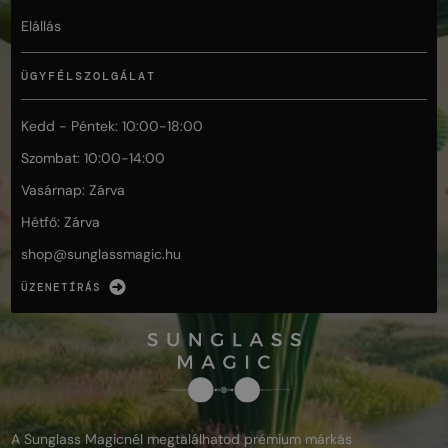
Elállás
ÜGYFÉLSZOLGÁLAT
Kedd - Péntek: 10:00-18:00
Szombat: 10:00-14:00
Vasárnap: Zárva
Hétfő: Zárva
shop@
sunglassmagic.hu
ÜZENETÍRÁS
A Sunglass Magicnél megtalálhatod prémium márkás