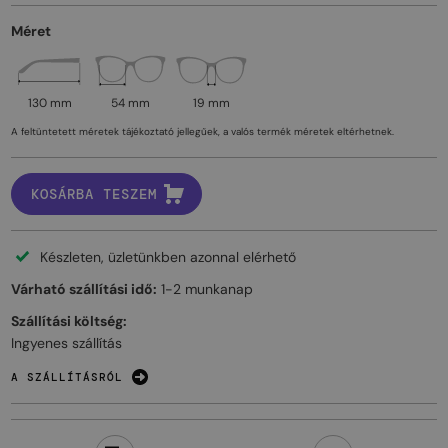
Méret
130 mm
54 mm
19 mm
A feltüntetett méretek tájékoztató jellegűek, a valós termék méretek eltérhetnek.
KOSÁRBA TESZEM
Készleten, üzletünkben azonnal elérhető
Várható szállítási idő:
1-2 munkanap
Szállítási költség:
Ingyenes szállítás
A SZÁLLÍTÁSRÓL