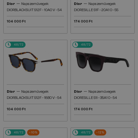
—
—
Dior
Napszemüvegek
Dior
Napszemüvegek
DIORBLACKSUIT S12F - 10A0 V - 54
DIORESILLE S1F - 20A1 O - 55
104 000 Ft
174 000 Ft
48/72
48/72
—
—
Dior
Napszemüvegek
Dior
Napszemüvegek
DIORBLACKSUIT S12F - 18B0 V - 54
DIORESILLE S1I - 35A1 O - 54
104 000 Ft
174 000 Ft
48/72
-10%
48/72
-12%