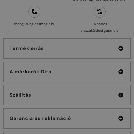
shop@sunglassmagic.hu
14 napos
visszaküldési garancia
Termékleírás
A márkáról: Dita
Szállítás
Garancia és reklamáció