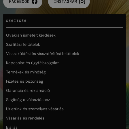
FACEBOOK
INSTAGRAM
SEGÍTSÉG
Gyakran ismételt kérdések
Szállítási feltételek
Visszaküldési és visszatérítési feltételek
Kapcsolat és ügyfélszolgálat
Termékek és minőség
Fizetés és biztonság
Garancia és reklamáció
Segítség a választáshoz
Üzletünk és személyes vásárlás
Vásárlás és rendelés
Elállás