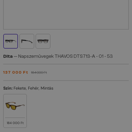
Dita
— Napszemüvegek THAVOS DTS713-A - 01 - 53
137 000 Ft
184 000 Ft
Szín:
Fekete, Fehér, Mintás
184 000 Ft