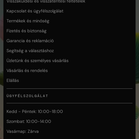
Visszaküldési és visszatérítési feltételek
Kapcsolat és ügyfélszolgálat
Termékek és minőség
Fizetés és biztonság
Garancia és reklamáció
Segítség a választáshoz
Üzletünk és személyes vásárlás
Vásárlás és rendelés
Elállás
ÜGYFÉLSZOLGÁLAT
Kedd - Péntek: 10:00-18:00
Szombat: 10:00-14:00
Vasárnap: Zárva