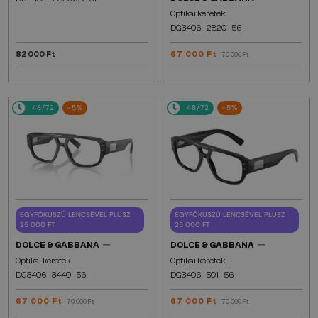
Optikai keretek
DG3406 - ​2820 - ​56
82 000 Ft
67 000 Ft
70 000 Ft
48/72
-5%
48/72
-5%
EGYFÓKUSZÚ LENCSÉVEL PLUSZ
EGYFÓKUSZÚ LENCSÉVEL PLUSZ
25 000 FT
25 000 FT
—
—
DOLCE & GABBANA
DOLCE & GABBANA
Optikai keretek
Optikai keretek
DG3406 - ​3440 - ​56
DG3406 - ​501 - ​56
67 000 Ft
67 000 Ft
70 000 Ft
70 000 Ft