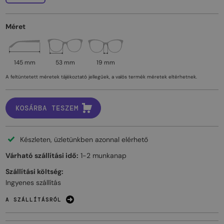
Méret
145 mm
53 mm
19 mm
A feltüntetett méretek tájékoztató jellegűek, a valós termék méretek eltérhetnek.
KOSÁRBA TESZEM
Készleten, üzletünkben azonnal elérhető
Várható szállítási idő:
1-2 munkanap
Szállítási költség:
Ingyenes szállítás
A SZÁLLÍTÁSRÓL