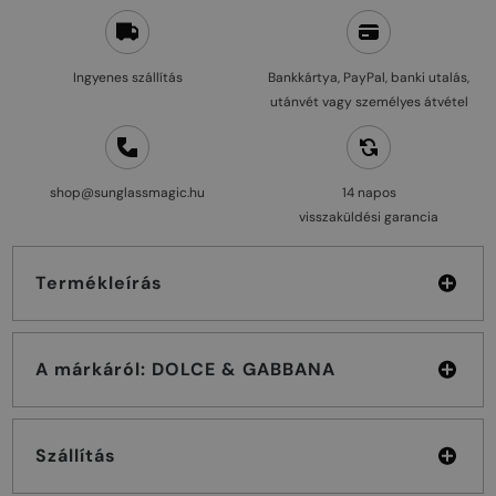
Ingyenes szállítás
Bankkártya, PayPal, banki utalás,
utánvét vagy személyes átvétel
shop@sunglassmagic.hu
14 napos
visszaküldési garancia
Termékleírás
A márkáról: DOLCE & GABBANA
Szállítás