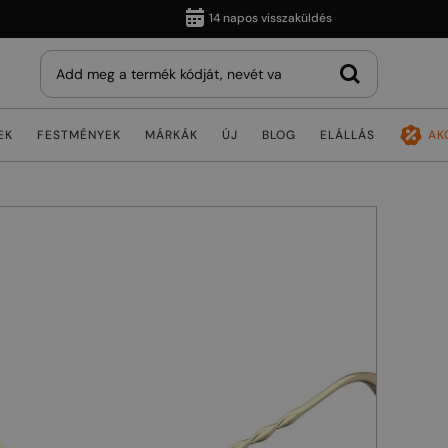
14 napos visszaküldés
EK
FESTMÉNYEK
MÁRKÁK
ÚJ
BLOG
ELÁLLÁS
AK