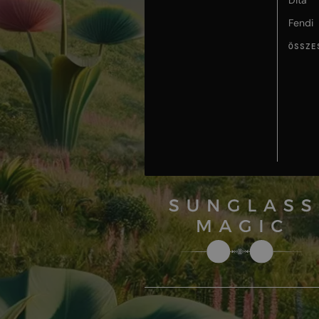
Dita
Fendi
ÖSSZE