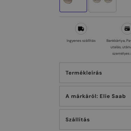
Ingyenes szállítás
Bankkártya, Pa
utalás, után
személyes 
Termékleírás
A márkáról: Elie Saab
Szállítás