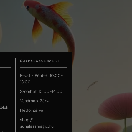
ÜGYFÉLSZOLGÁLAT
Kedd - Péntek: 10:00-
18:00
Szombat: 10:00-14:00
Vasárnap: Zárva
telek
Hétfő: Zárva
shop@
sunglassmagic.hu