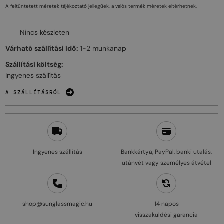
A feltüntetett méretek tájékoztató jellegűek, a valós termék méretek eltérhetnek.
Nincs készleten
Várható szállítási idő:
1-2 munkanap
Szállítási költség:
Ingyenes szállítás
A SZÁLLÍTÁSRÓL
Ingyenes szállítás
Bankkártya, PayPal, banki utalás,
utánvét vagy személyes átvétel
shop@sunglassmagic.hu
14 napos
visszaküldési garancia