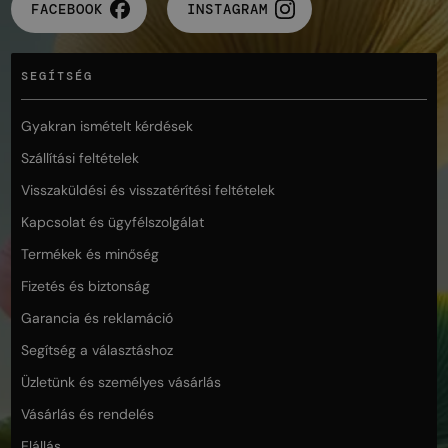
FACEBOOK
INSTAGRAM
SEGÍTSÉG
Gyakran ismételt kérdések
Szállítási feltételek
Visszaküldési és visszatérítési feltételek
Kapcsolat és ügyfélszolgálat
Termékek és minőség
Fizetés és biztonság
Garancia és reklamáció
Segítség a választáshoz
Üzletünk és személyes vásárlás
Vásárlás és rendelés
Elállás