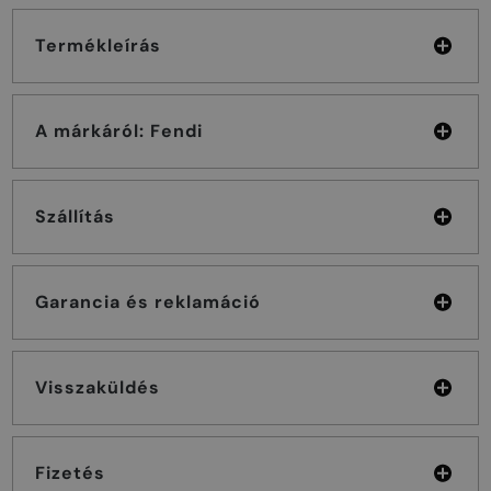
Termékleírás
A márkáról: Fendi
Szállítás
Garancia és reklamáció
Visszaküldés
Fizetés