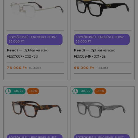
EGYFÓKUSZÚ LENCSÉVEL PLUSZ
EGYFÓKUSZÚ LENCSÉVEL PLUSZ
25 000 FT
25 000 FT
—
—
Fendi
Optikai keretek
Fendi
Optikai keretek
FE50105F - 032 - 56
FE50094F - 001 - 52
76 000 Ft
66 000 Ft
90 000 Ft
78 000 Ft
48/72
-15%
48/72
-15%
EGYFÓKUSZÚ LENCSÉVEL PLUSZ
EGYFÓKUSZÚ LENCSÉVEL PLUSZ