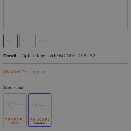
Fendi
— Optikai keretek FE50109F - 016 - 52
76 000 Ft
90 000 Ft
Szín:
Ezüst
76 000 Ft
76 000 Ft
90 000 Ft
90 000 Ft