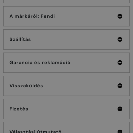
A márkáról: Fendi
Szállítás
Garancia és reklamáció
Visszaküldés
Fizetés
Választási útmutató