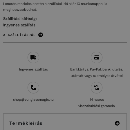
Lencsés rendelés esetén a szállítási idő akár
10 munkanappal
is
meghosszabbodhat.
Szállítási költség:
Ingyenes szállítás
A SZÁLLÍTÁSRÓL
Ingyenes szállítás
Bankkártya, PayPal, banki utalás,
utánvét vagy személyes átvétel
shop@sunglassmagic.hu
14 napos
visszaküldési garancia
Termékleírás