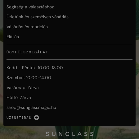
Segítség a választáshoz
Üzletünk és személyes vásárlás
Vásárlás és rendelés
Elállás
ÜGYFÉLSZOLGÁLAT
Kedd - Péntek: 10:00-18:00
Szombat: 10:00-14:00
Vasárnap: Zárva
Hétfő: Zárva
shop@
sunglassmagic.hu
ÜZENETÍRÁS