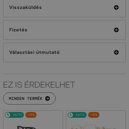
Visszaküldés
Fizetés
Választási útmutató
EZ IS ÉRDEKELHET
MINDEN TERMÉK
48/72
-15%
48/72
-15%