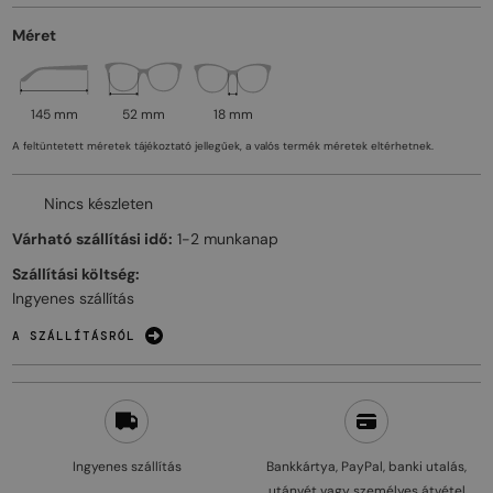
Méret
145 mm
52 mm
18 mm
A feltüntetett méretek tájékoztató jellegűek, a valós termék méretek eltérhetnek.
Nincs készleten
Várható szállítási idő:
1-2 munkanap
Szállítási költség:
Ingyenes szállítás
A SZÁLLÍTÁSRÓL
Ingyenes szállítás
Bankkártya, PayPal, banki utalás,
utánvét vagy személyes átvétel