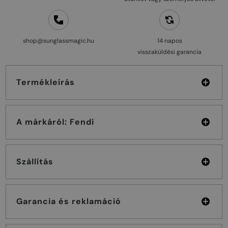
shop@sunglassmagic.hu
14 napos
visszaküldési garancia
Termékleírás
A márkáról: Fendi
Szállítás
Garancia és reklamáció