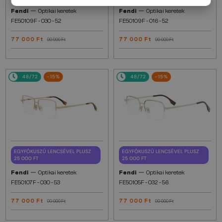
—
—
Fendi
Optikai keretek
Fendi
Optikai keretek
FE50109F - 030 - 52
FE50109F - 016 - 52
77 000 Ft
77 000 Ft
90 000 Ft
90 000 Ft
48/72
-15%
48/72
-15%
EGYFÓKUSZÚ LENCSÉVEL PLUSZ
EGYFÓKUSZÚ LENCSÉVEL PLUSZ
25 000 FT
25 000 FT
—
—
Fendi
Optikai keretek
Fendi
Optikai keretek
FE50107F - 030 - 53
FE50105F - 032 - 56
77 000 Ft
77 000 Ft
90 000 Ft
90 000 Ft