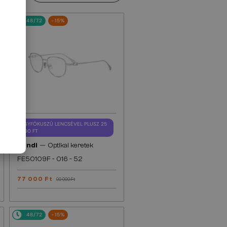
48/72
-15%
EGYFÓKUSZÚ LENCSÉVEL PLUSZ 25
000 FT
—
Fendi
Optikai keretek
FE50109F - 016 - 52
77 000 Ft
90 000 Ft
48/72
-15%