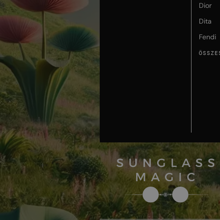
Dior
Dita
Fendi
ÖSSZE