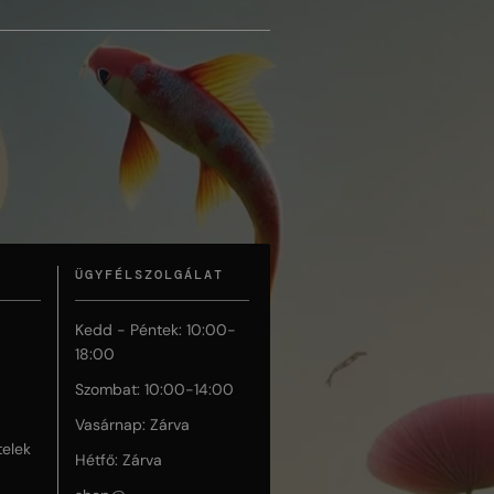
ÜGYFÉLSZOLGÁLAT
Kedd - Péntek: 10:00-
18:00
Szombat: 10:00-14:00
Vasárnap: Zárva
telek
Hétfő: Zárva