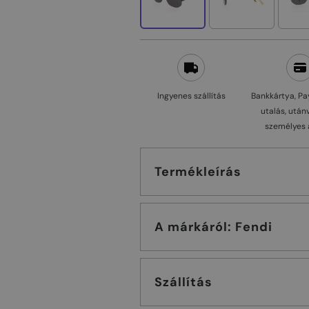
Ingyenes szállítás
Bankkártya, Pa
utalás, után
személyes 
Termékleírás
A márkáról: Fendi
Szállítás