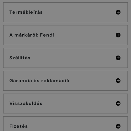
Termékleírás
A márkáról: Fendi
Szállítás
Garancia és reklamáció
Visszaküldés
Fizetés