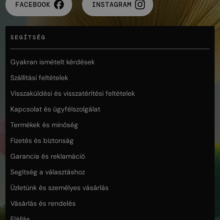
FACEBOOK
INSTAGRAM
SEGÍTSÉG
Gyakran ismételt kérdések
Szállítási feltételek
Visszaküldési és visszatérítési feltételek
Kapcsolat és ügyfélszolgálat
Termékek és minőség
Fizetés és biztonság
Garancia és reklamáció
Segítség a választáshoz
Üzletünk és személyes vásárlás
Vásárlás és rendelés
Elállás