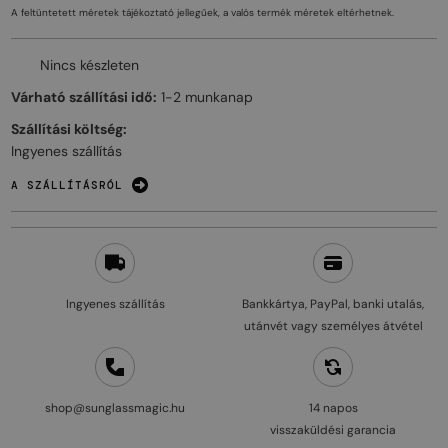
A feltüntetett méretek tájékoztató jellegűek, a valós termék méretek eltérhetnek.
Nincs készleten
Várható szállítási idő:
1-2 munkanap
Szállítási költség:
Ingyenes szállítás
A SZÁLLÍTÁSRÓL
Ingyenes szállítás
Bankkártya, PayPal, banki utalás,
utánvét vagy személyes átvétel
shop@sunglassmagic.hu
14 napos
visszaküldési garancia