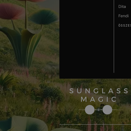
Dita
Fendi
ÖSSZE