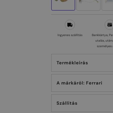
Ingyenes szállítás
Bankkártya, Pa
utalás, után
személyes 
Termékleírás
A márkáról: Ferrari
Szállítás