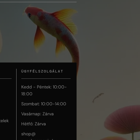
ÜGYFÉLSZOLGÁLAT
Kedd - Péntek: 10:00-
18:00
Szombat: 10:00-14:00
Vasárnap: Zárva
telek
Hétfő: Zárva
shop@