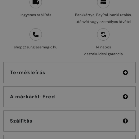
Ingyenes szállítás
Bankkártya, PayPal, banki utalás,
utánvét vagy személyes átvétel
shop@sunglassmagic.hu
14 napos
visszaküldési garancia
Termékleírás
A márkáról: Fred
Szállítás