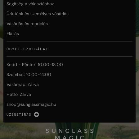
Segítség a választáshoz
Üzletünk és személyes vásárlás
Vásárlás és rendelés
Elállás
ÜGYFÉLSZOLGÁLAT
Kedd - Péntek: 10:00-18:00
Szombat: 10:00-14:00
Vasárnap: Zárva
Hétfő: Zárva
shop@
sunglassmagic.hu
ÜZENETÍRÁS