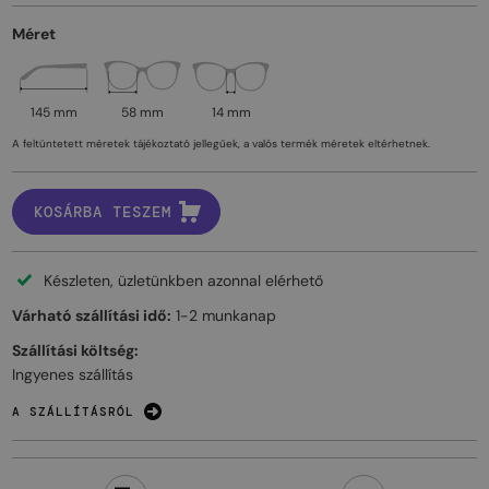
Méret
145 mm
58 mm
14 mm
A feltüntetett méretek tájékoztató jellegűek, a valós termék méretek eltérhetnek.
KOSÁRBA TESZEM
Készleten, üzletünkben azonnal elérhető
Várható szállítási idő:
1-2 munkanap
Szállítási költség:
Ingyenes szállítás
A SZÁLLÍTÁSRÓL