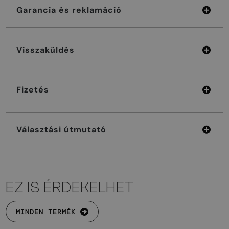
Garancia és reklamáció
Visszaküldés
Fizetés
Választási útmutató
EZ IS ÉRDEKELHET
MINDEN TERMÉK