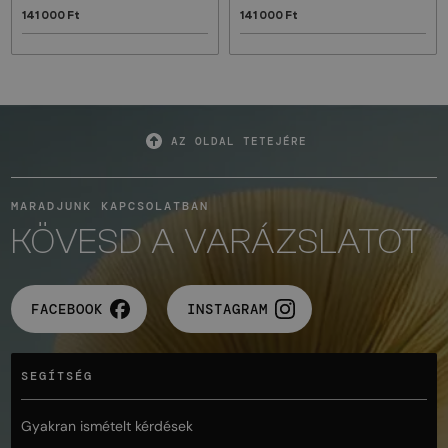
141 000 Ft
141 000 Ft
AZ OLDAL TETEJÉRE
MARADJUNK KAPCSOLATBAN
KÖVESD A VARÁZSLATOT
FACEBOOK
INSTAGRAM
SEGÍTSÉG
Gyakran ismételt kérdések