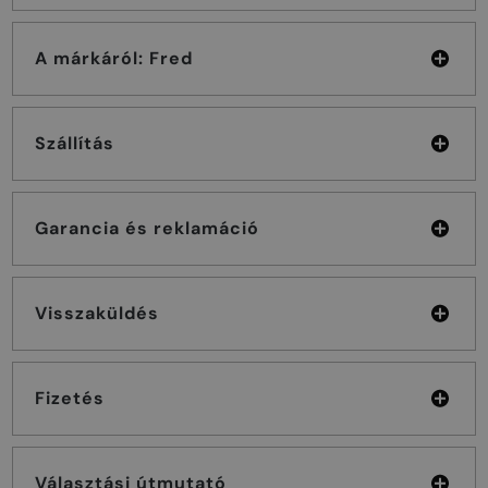
A márkáról: Fred
Szállítás
Garancia és reklamáció
Visszaküldés
Fizetés
Választási útmutató