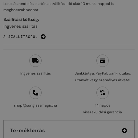
Lencsés rendelés esetén a szállítási idő akár
10 munkanappal
is
meghosszabbodhat.
Szállítási költség:
Ingyenes szállítás
A SZÁLLÍTÁSRÓL
Ingyenes szállítás
Bankkártya, PayPal, banki utalás,
utánvét vagy személyes átvétel
shop@sunglassmagic.hu
14 napos
visszaküldési garancia
Termékleírás