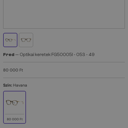
Fred
— Optikai keretek FG50005I - 053 - 49
80 000 Ft
Szín:
Havana
80 000 Ft