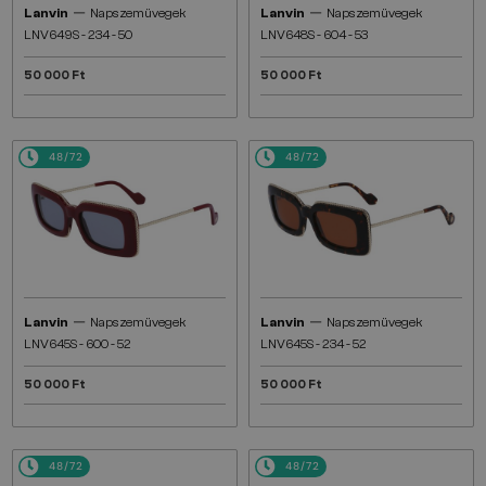
—
—
Lanvin
Napszemüvegek
Lanvin
Napszemüvegek
LNV649S - 234 - 50
LNV648S - 604 - 53
50 000 Ft
50 000 Ft
48/72
48/72
—
—
Lanvin
Napszemüvegek
Lanvin
Napszemüvegek
LNV645S - 600 - 52
LNV645S - 234 - 52
50 000 Ft
50 000 Ft
48/72
48/72