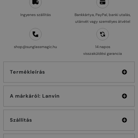
Ingyenes szállítás
Bankkártya, PayPal, banki utalás,
utánvét vagy személyes átvétel
shop@sunglassmagic.hu
14 napos
visszaküldési garancia
Termékleírás
A márkáról: Lanvin
Szállítás