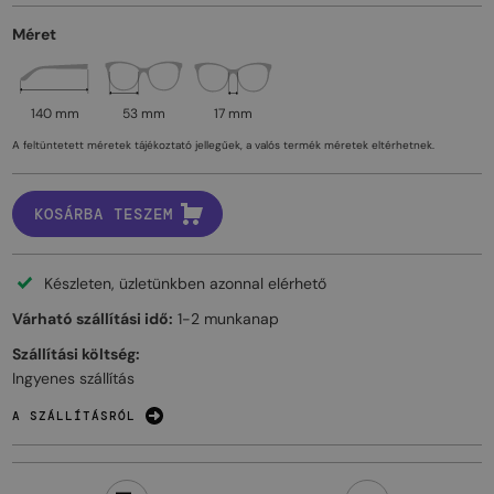
Méret
140 mm
53 mm
17 mm
A feltüntetett méretek tájékoztató jellegűek, a valós termék méretek eltérhetnek.
KOSÁRBA TESZEM
Készleten, üzletünkben azonnal elérhető
Várható szállítási idő:
1-2 munkanap
Szállítási költség:
Ingyenes szállítás
A SZÁLLÍTÁSRÓL