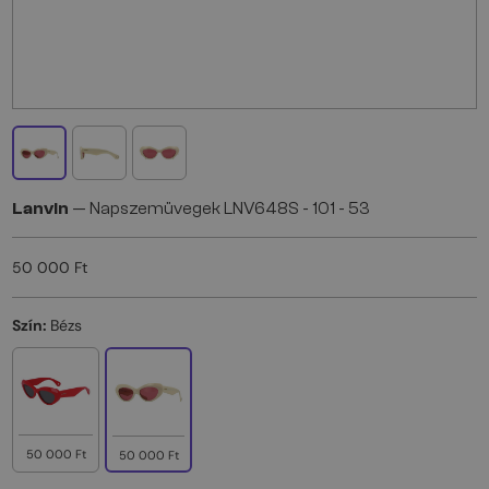
Lanvin
— Napszemüvegek LNV648S - 101 - 53
50 000 Ft
Szín:
Bézs
50 000 Ft
50 000 Ft