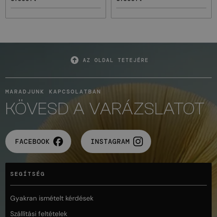
AZ OLDAL TETEJÉRE
MARADJUNK KAPCSOLATBAN
KÖVESD A VARÁZSLATOT
FACEBOOK
INSTAGRAM
SEGÍTSÉG
Gyakran ismételt kérdések
Szállítási feltételek