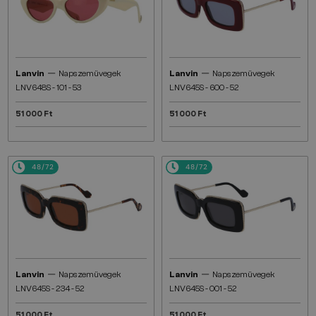
—
—
Lanvin
Napszemüvegek
Lanvin
Napszemüvegek
LNV648S - 101 - 53
LNV645S - 600 - 52
51 000 Ft
51 000 Ft
48/72
48/72
—
—
Lanvin
Napszemüvegek
Lanvin
Napszemüvegek
LNV645S - 234 - 52
LNV645S - 001 - 52
51 000 Ft
51 000 Ft