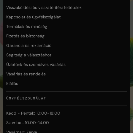
Visszaküldési és visszatérítési feltételek
Kapcsolat és ügyfélszolgálat
Termékek és minőség
Fizetés és biztonság
Garancia és reklamáció
Segítség a választáshoz
Üzletünk és személyes vásárlás
Vásárlás és rendelés
Elállás
ÜGYFÉLSZOLGÁLAT
Kedd - Péntek: 10:00-18:00
Szombat: 10:00-14:00
Vasárnap: Zárva