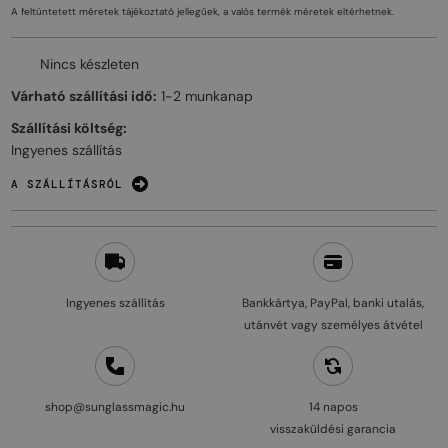
A feltüntetett méretek tájékoztató jellegűek, a valós termék méretek eltérhetnek.
Nincs készleten
Várható szállítási idő:
1-2 munkanap
Szállítási költség:
Ingyenes szállítás
A SZÁLLÍTÁSRÓL
Ingyenes szállítás
Bankkártya, PayPal, banki utalás,
utánvét vagy személyes átvétel
shop@sunglassmagic.hu
14 napos
visszaküldési garancia