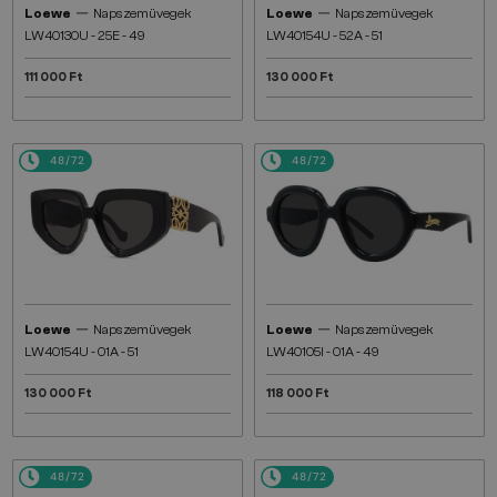
—
—
Loewe
Napszemüvegek
Loewe
Napszemüvegek
LW40130U - 25E - 49
LW40154U - 52A - 51
111 000 Ft
130 000 Ft
48/72
48/72
—
—
Loewe
Napszemüvegek
Loewe
Napszemüvegek
LW40154U - 01A - 51
LW40105I - 01A - 49
130 000 Ft
118 000 Ft
48/72
48/72