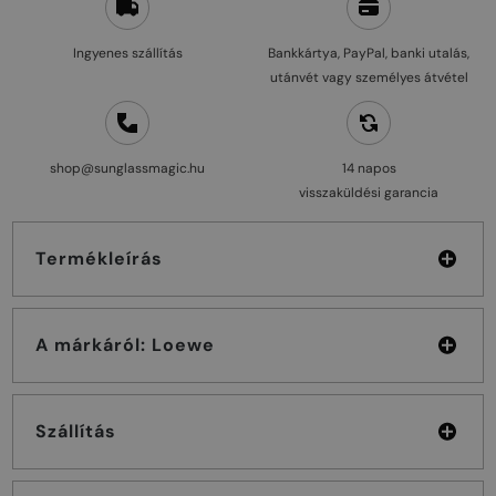
Ingyenes szállítás
Bankkártya, PayPal, banki utalás,
utánvét vagy személyes átvétel
shop@sunglassmagic.hu
14 napos
visszaküldési garancia
Termékleírás
A márkáról: Loewe
Szállítás