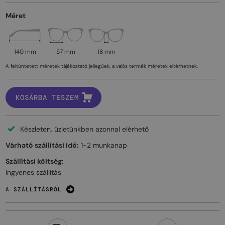
Méret
140 mm
57 mm
18 mm
A feltüntetett méretek tájékoztató jellegűek, a valós termék méretek eltérhetnek.
KOSÁRBA TESZEM
Készleten, üzletünkben azonnal elérhető
Várható szállítási idő:
1-2 munkanap
Szállítási költség:
Ingyenes szállítás
A SZÁLLÍTÁSRÓL